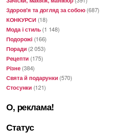
(391)
Зачіски, макіяж, манікюр
(687)
Здоров'я та догляд за собою
(18)
КОНКУРСИ
(1 148)
Мода і стиль
(166)
Подорожі
(2 053)
Поради
(175)
Рецепти
(384)
Різне
(570)
Свята й подарунки
(121)
Стосунки
О, реклама!
Статус