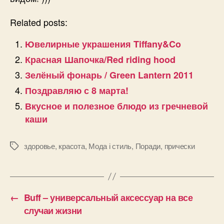
Related posts:
Ювелирные украшения Tiffany&Co
Красная Шапочка/Red riding hood
Зелёный фонарь / Green Lantern 2011
Поздравляю с 8 марта!
Вкусное и полезное блюдо из гречневой
каши
здоровье
,
красота
,
Мода і стиль
,
Поради
,
прически
Позначки
←
Buff – универсальный аксессуар на все
случаи жизни