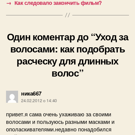
→
Как следовало закончить фильм?
Один коментар до “Уход за
волосами: как подобрать
расческу для длинных
волос”
говорить:
ника667
24.02.2012 о 14:40
привет.я сама очень ухаживаю за своими
волосами и пользуюсь разными масками и
ополаскивателями.недавно понадобился