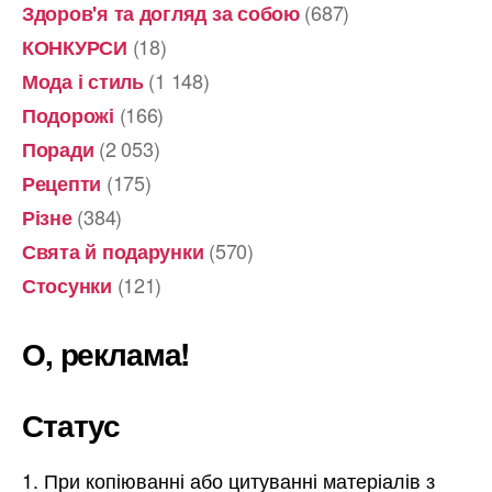
(687)
Здоров'я та догляд за собою
(18)
КОНКУРСИ
(1 148)
Мода і стиль
(166)
Подорожі
(2 053)
Поради
(175)
Рецепти
(384)
Різне
(570)
Свята й подарунки
(121)
Стосунки
О, реклама!
Статус
При копіюванні або цитуванні матеріалів з