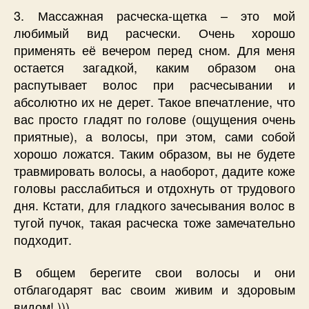
3. Массажная расческа-щетка – это мой
любимый вид расчески. Очень хорошо
применять её вечером перед сном. Для меня
остается загадкой, каким образом она
распутывает волос при расчесывании и
абсолютно их не дерет. Такое впечатление, что
вас просто гладят по голове (ощущения очень
приятные), а волосы, при этом, сами собой
хорошо ложатся. Таким образом, вы не будете
травмировать волосы, а наоборот, дадите коже
головы расслабиться и отдохнуть от трудового
дня. Кстати, для гладкого зачесывания волос в
тугой пучок, такая расческа тоже замечательно
подходит.
В общем берегите свои волосы и они
отблагодарят вас своим живим и здоровым
видом! )))