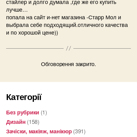
стайлер и долго думала ,где же его купить
лучше…
попала на сайт и-нет магазина -Старр Мол и
выбрала себе подходящий.отличного качества
и по хорошой цене))
Обговорення закрито.
Категорії
(1)
Без рубрики
(158)
Дизайн
(391)
Зачіски, макіяж, манікюр