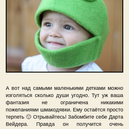
А вот над самыми маленькими детками можно
изголяться сколько души угодно. Тут уж ваша
фантазия не ограничена никакими
пожеланиями шмакодявки. Ему остаётся просто
терпеть 🙂 Отрывайтесь! Забомбите себе Дарта
Вейдера. Правда он получится очень