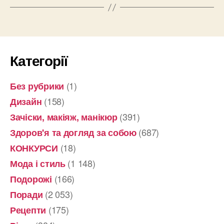
Категорії
(1)
Без рубрики
(158)
Дизайн
(391)
Зачіски, макіяж, манікюр
(687)
Здоров'я та догляд за собою
(18)
КОНКУРСИ
(1 148)
Мода і стиль
(166)
Подорожі
(2 053)
Поради
(175)
Рецепти