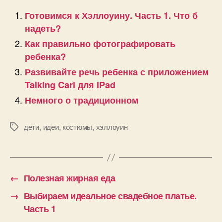
Готовимся к Хэллоуину. Часть 1. Что б
надеть?
Как правильно фотографировать
ребенка?
Развивайте речь ребенка с приложением
Talking Carl для iPad
Немного о традиционном
дети
,
идеи
,
костюмы
,
хэллоуин
Позначки
←
Полезная жирная еда
→
Выбираем идеальное свадебное платье.
Часть 1