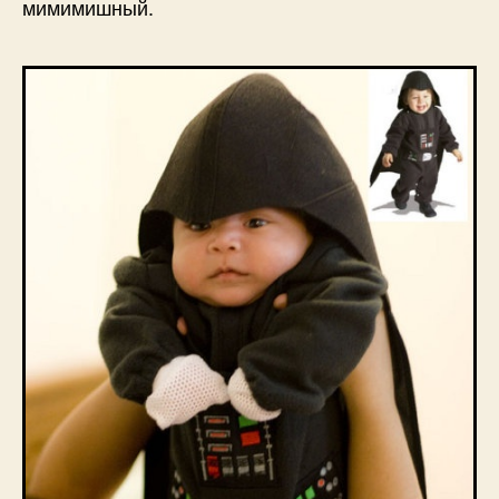
мимимишный.