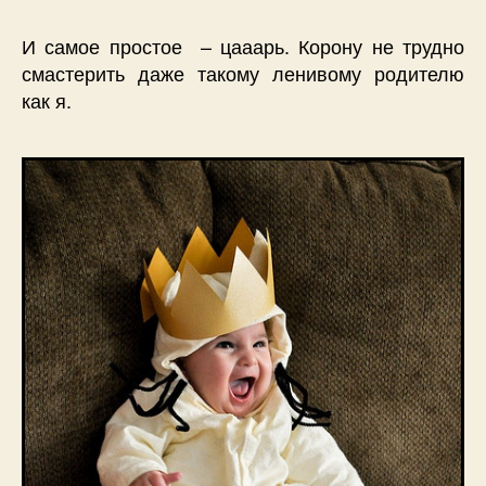
И самое простое – цааарь. Корону не трудно
смастерить даже такому ленивому родителю
как я.