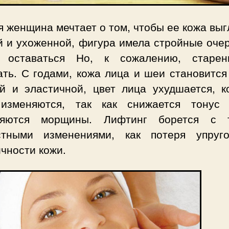
 женщина мечтает о том, чтобы ее кожа вы
й и ухоженной, фигура имела стройные очер
 оставаться Но, к сожалению, старе
ать. С годами, кожа лица и шеи становится
ой и эластичной, цвет лица ухудшается, к
изменяются, так как снижается тонус
ляются морщины. Лифтинг борется с 
стными изменениями, как потеря упруг
чности кожи.