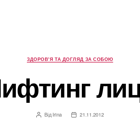
Категорії
ЗДОРОВ'Я ТА ДОГЛЯД ЗА СОБОЮ
ифтинг ли
Від
Irina
21.11.2012
Автор
Дата
запису
запису