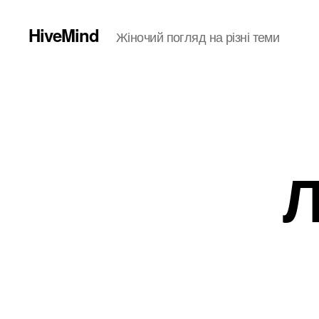
HiveMind
Жіночий погляд на різні теми
Л