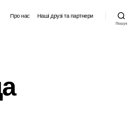
Про нас
Наші друзі та партнери
Пошук
ца