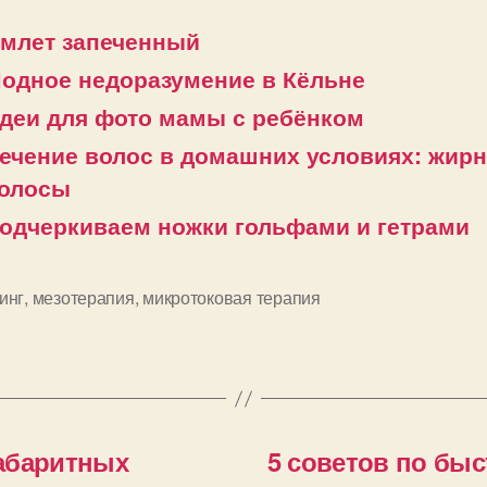
млет запеченный
одное недоразумение в Кёльне
деи для фото мамы с ребёнком
ечение волос в домашних условиях: жир
олосы
одчеркиваем ножки гольфами и гетрами
инг
,
мезотерапия
,
микротоковая терапия
и
абаритных
5 советов по бы