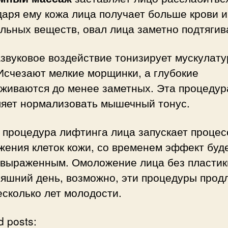
аря ему кожа лица получает больше крови и
льных веществ, овал лица заметно подтягив
звуковое воздействие тонизирует мускулату
Исчезают мелкие морщинки, а глубокие
аживаются до менее заметных. Эта процедур
ляет нормализовать мышечный тонус.
 процедура лифтинга лица запускает процес
жения клеток кожи, со временем эффект буд
 выраженным. Омоложение лица без пластик
няшний день, возможно, эти процедуры прод
сколько лет молодости.
d posts: