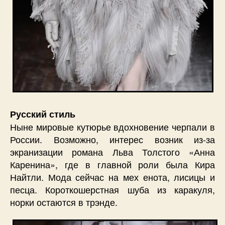
Русский стиль
Ныне мировые кутюрье вдохновение черпали в
России. Возможно, интерес возник из-за
экранизации романа Льва Толстого «Анна
Каренина», где в главной роли была Кира
Найтли. Мода сейчас на мех енота, лисицы и
песца. Короткошерстная шуба из каракуля,
норки остаются в трэнде.