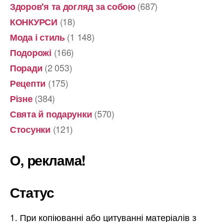
(687)
Здоров'я та догляд за собою
(18)
КОНКУРСИ
(1 148)
Мода і стиль
(166)
Подорожі
(2 053)
Поради
(175)
Рецепти
(384)
Різне
(570)
Свята й подарунки
(121)
Стосунки
О, реклама!
Статус
При копіюванні або цитуванні матеріалів з