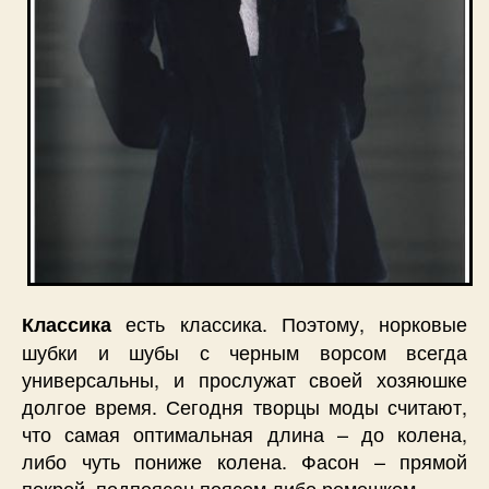
есть классика. Поэтому, норковые
Классика
шубки и шубы с черным ворсом всегда
универсальны, и прослужат своей хозяюшке
долгое время. Сегодня творцы моды считают,
что самая оптимальная длина – до колена,
либо чуть пониже колена. Фасон – прямой
покрой, подпоясан поясом либо ремешком.