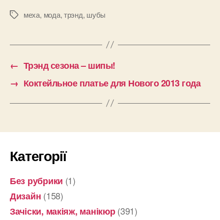
меха
,
мода
,
трэнд
,
шубы
Позначки
←
Трэнд сезона – шипы!
→
Коктейльное платье для Нового 2013 года
Категорії
(1)
Без рубрики
(158)
Дизайн
(391)
Зачіски, макіяж, манікюр