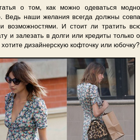
татья о том, как можно одеваться модн
о. Ведь наши желания всегда должны совпа
и возможностями. И стоит ли тратить вс
ту и залезать в долги или кредиты только о
 хотите дизайнерскую кофточку или юбочку?