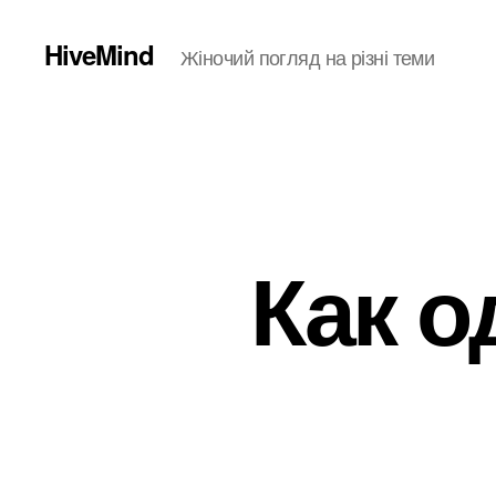
HiveMind
Жіночий погляд на різні теми
Как о