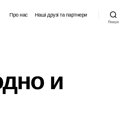
Про нас
Наші друзі та партнери
Пошук
одно и