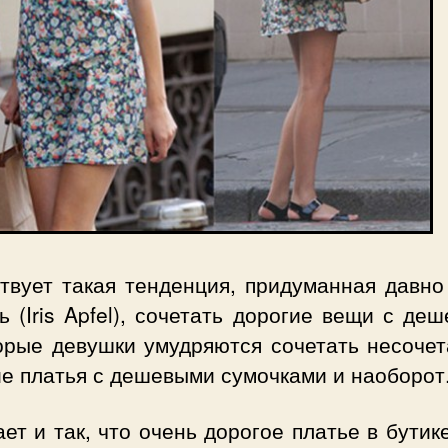
твует такая тенденция, придуманная давно
 (Iris Apfel), сочетать дорогие вещи с де
орые девушки умудряются сочетать несочет
ие платья с дешевыми сумочками и наоборот
ет и так, что очень дорогое платье в бутик