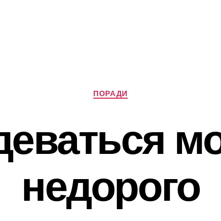
Категорії
ПОРАДИ
деваться м
недорого