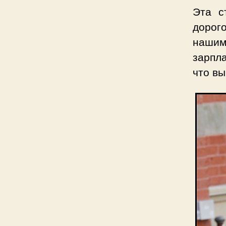
Эта с
дорог
нашим
зарпла
что вы