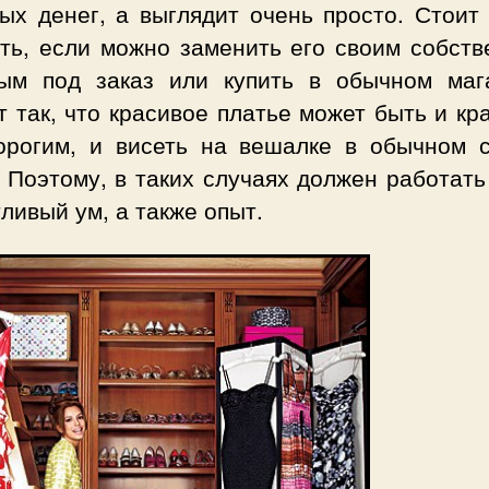
ых денег, а выглядит очень просто. Стоит 
ать, если можно заменить его своим собств
ым под заказ или купить в обычном маг
 так, что красивое платье может быть и к
орогим, и висеть на вешалке в обычном с
 Поэтому, в таких случаях должен работать
ливый ум, а также опыт.