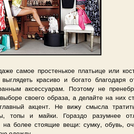
даже самое простенькое платьице или кос
 выглядеть красиво и богато благодаря о
ранным аксессуарам. Поэтому не пренебр
выборе своего образа, а делайте на них с
главный акцент. Не вижу смысла тратит
ы, топы и майки. Гораздо разумнее от
и на более стоящие вещи: сумку, обувь, оч
юю одежду.