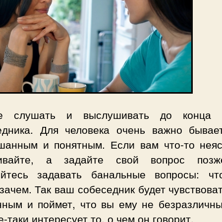
е слушать и выслушивать до конца 
едника. Для человека очень важно бывае
шанным и понятным. Если вам что-то неяс
ивайте, а задайте свой вопрос поз
яйтесь задавать банальные вопросы: что
 зачем. Так ваш собеседник будет чувствова
нным и поймет, что вы ему не безразличны
е-таки интересует то, о чем он говорит.