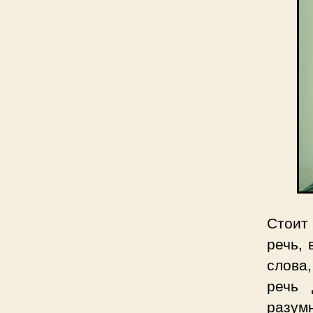
Стоит
речь, 
слова
речь 
разум