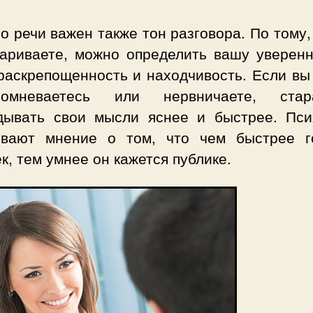
 речи важен также тон разговора. По тому,
вариваете, можно определить вашу уверенн
раскрепощенность и находчивость. Если вы
омневаетесь или нервничаете, стара
дывать свои мысли яснее и быстрее. Пси
ивают мнение о том, что чем быстрее г
к, тем умнее он кажется публике.