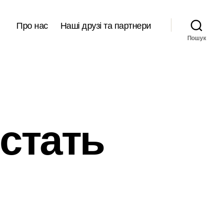
Про нас
Наші друзі та партнери
Пошук
 стать