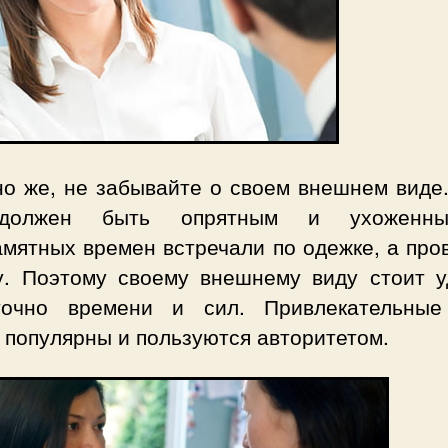
но же, не забывайте о своем внешнем виде.
должен быть опрятным и ухоженн
амятных времен встречали по одежке, а про
у. Поэтому своему внешнему виду стоит у
точно времени и сил. Привлекательны
 популярны и пользуются авторитетом.