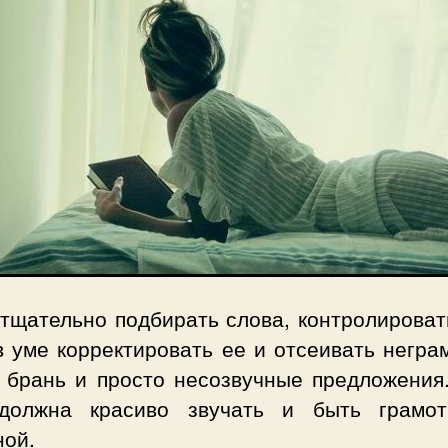
 тщательно подбирать слова, контролироват
в уме корректировать ее и отсеивать негр
, брань и просто несозвучные предложения
должна красиво звучать и быть грамо
ной.