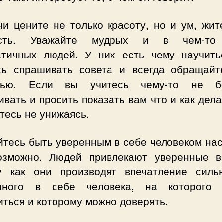
ни цените не только красоту, но и ум, жит
ость. Уважайте мудрых и в чем-то
атичных людей. У них есть чему научить
сь спрашивать совета и всегда обращайт
щью. Если вы учитесь чему-то не бо
вать и просить показать вам что и как дела
тесь не унижаясь.
йтесь быть уверенным в себе человеком нас
озможно. Людей привлекают уверенные в
у как они производят впечатление силь
нного в себе человека, на которого
ться и которому можно доверять.