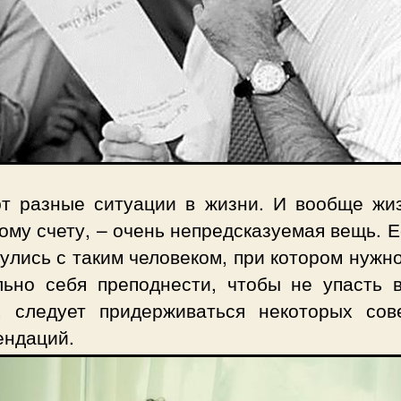
т разные ситуации в жизни. И вообще жиз
му счету, – очень непредсказуемая вещь. 
улись с таким человеком, при котором нужн
льно себя преподнести, чтобы не упасть в
, следует придерживаться некоторых сов
ендаций.