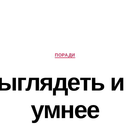
Категорії
ПОРАДИ
ыглядеть и
умнее