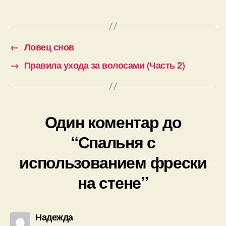
←
Ловец снов
→
Правила ухода за волосами (Часть 2)
Один коментар до
“Спальня с
использованием фрески
на стене”
говорить:
Надежда