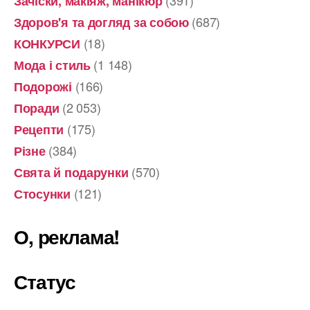
(391)
Зачіски, макіяж, манікюр
(687)
Здоров'я та догляд за собою
(18)
КОНКУРСИ
(1 148)
Мода і стиль
(166)
Подорожі
(2 053)
Поради
(175)
Рецепти
(384)
Різне
(570)
Свята й подарунки
(121)
Стосунки
О, реклама!
Статус