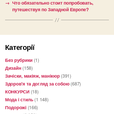
→
Что обязательно стоит попробовать,
путешествуя по Западной Европе?
Категорії
(1)
Без рубрики
(158)
Дизайн
(391)
Зачіски, макіяж, манікюр
(687)
Здоров'я та догляд за собою
(18)
КОНКУРСИ
(1 148)
Мода і стиль
(166)
Подорожі