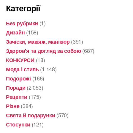
Категорії
(1)
Без рубрики
(158)
Дизайн
(391)
Зачіски, макіяж, манікюр
(687)
Здоров'я та догляд за собою
(18)
КОНКУРСИ
(1 148)
Мода і стиль
(166)
Подорожі
(2 053)
Поради
(175)
Рецепти
(384)
Різне
(570)
Свята й подарунки
(121)
Стосунки