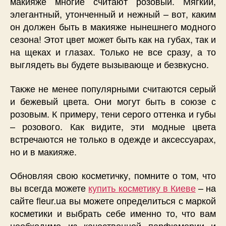
макияже многие считают розовый. Мягкий,
элегантный, утонченный и нежный – вот, каким
он должен быть в макияже нынешнего модного
сезона! Этот цвет может быть как на губах, так и
на щеках и глазах. Только не все сразу, а то
выглядеть вы будете вызывающе и безвкусно.
Также не менее популярными считаются серый
и бежевый цвета. Они могут быть в союзе с
розовым. К примеру, тени серого оттенка и губы
– розового. Как видите, эти модные цвета
встречаются не только в одежде и аксессуарах,
но и в макияже.
Обновляя свою косметичку, помните о том, что
вы всегда можете
купить косметику в Киеве
– на
сайте fleur.ua вы можете определиться с маркой
косметики и выбрать себе именно то, что вам
необходимо из качественной парфюмерии и