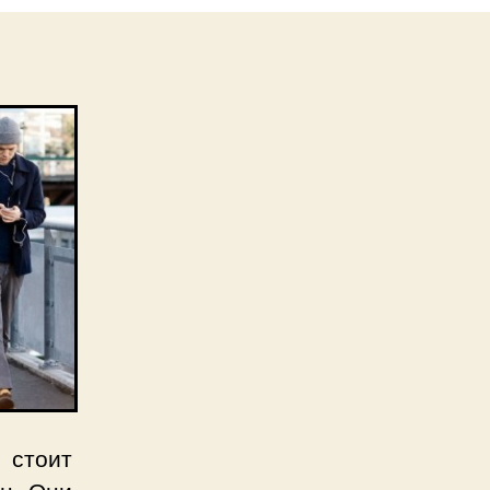
 стоит