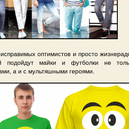
еисправимых оптимистов и просто жизнерад
й подойдут майки и футболки не тол
ми, а и с мультяшными героями.