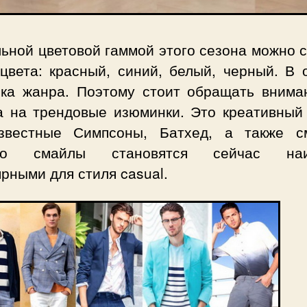
ьной цветовой гаммой этого сезона можно 
 цвета: красный, синий, белый, черный. В 
ика жанра. Поэтому стоит обращать внима
 а на трендовые изюминки. Это креативный 
звестные Симпсоны, Батхед, а также с
но смайлы становятся сейчас наи
рными для стиля casual.