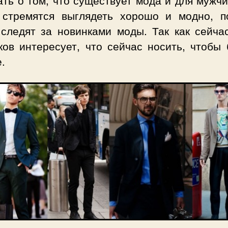
ть о том, что существует мода и для мужч
 стремятся выглядеть хорошо и модно, п
 следят за новинками моды. Так как сейчас
ков интересует, что сейчас носить, чтобы 
.