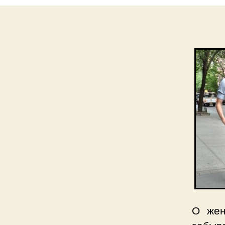
О жен