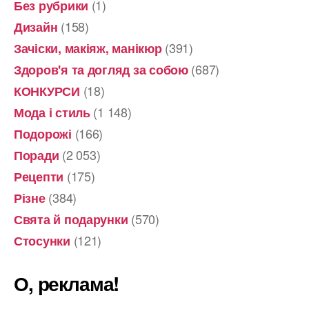
(1)
Без рубрики
(158)
Дизайн
(391)
Зачіски, макіяж, манікюр
(687)
Здоров'я та догляд за собою
(18)
КОНКУРСИ
(1 148)
Мода і стиль
(166)
Подорожі
(2 053)
Поради
(175)
Рецепти
(384)
Різне
(570)
Свята й подарунки
(121)
Стосунки
О, реклама!