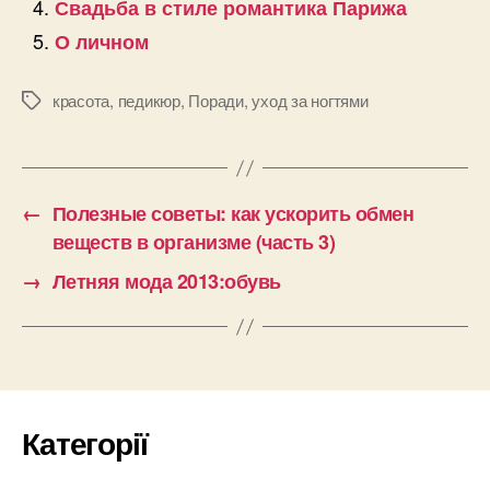
Свадьба в стиле романтика Парижа
О личном
красота
,
педикюр
,
Поради
,
уход за ногтями
Позначки
←
Полезные советы: как ускорить обмен
веществ в организме (часть 3)
→
Летняя мода 2013:обувь
Категорії