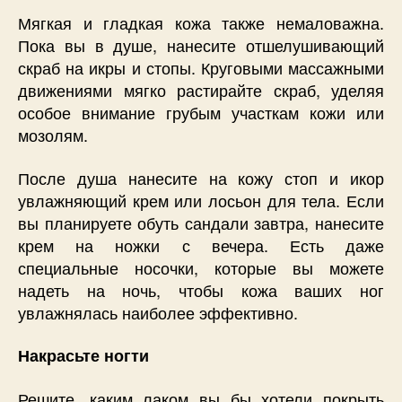
Мягкая и гладкая кожа также немаловажна.
Пока вы в душе, нанесите отшелушивающий
скраб на икры и стопы. Круговыми массажными
движениями мягко растирайте скраб, уделяя
особое внимание грубым участкам кожи или
мозолям.
После душа нанесите на кожу стоп и икор
увлажняющий крем или лосьон для тела. Если
вы планируете обуть сандали завтра, нанесите
крем на ножки с вечера. Есть даже
специальные носочки, которые вы можете
надеть на ночь, чтобы кожа ваших ног
увлажнялась наиболее эффективно.
Накрасьте ногти
Решите, каким лаком вы бы хотели покрыть