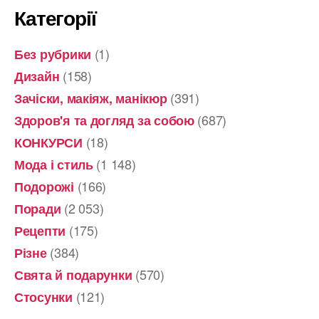
Категорії
(1)
Без рубрики
(158)
Дизайн
(391)
Зачіски, макіяж, манікюр
(687)
Здоров'я та догляд за собою
(18)
КОНКУРСИ
(1 148)
Мода і стиль
(166)
Подорожі
(2 053)
Поради
(175)
Рецепти
(384)
Різне
(570)
Свята й подарунки
(121)
Стосунки