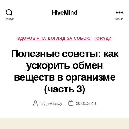
HiveMind
Пошук
Меню
Категорії
ЗДОРОВ'Я ТА ДОГЛЯД ЗА СОБОЮ
ПОРАДИ
Полезные советы: как
ускорить обмен
веществ в организме
(часть 3)
Від
redbirdy
30.05.2013
Автор
Дата
запису
запису