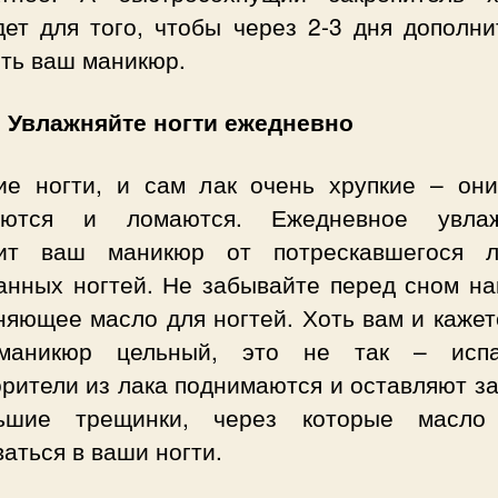
дет для того, чтобы через 2-3 дня дополни
ить ваш маникюр.
: Увлажняйте ногти ежедневно
ие ногти, и сам лак очень хрупкие – они
аются и ломаются. Ежедневное увла
ит ваш маникюр от потрескавшегося 
анных ногтей. Не забывайте перед сном на
яющее масло для ногтей. Хоть вам и кажет
аникюр цельный, это не так – испа
рители из лака поднимаются и оставляют з
ьшие трещинки, через которые масло
аться в ваши ногти.