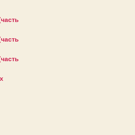
(часть
(часть
(часть
х