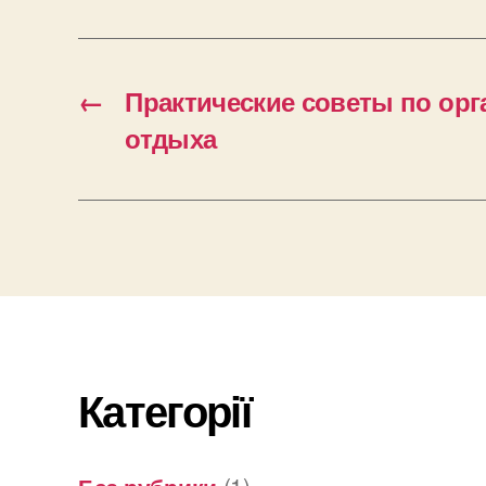
←
Практические советы по орг
отдыха
Категорії