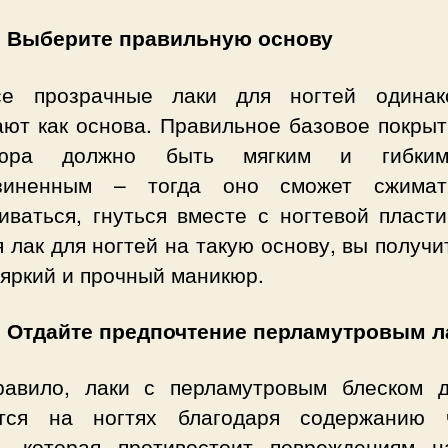
: Выберите правильную основу
е прозрачные лаки для ногтей одина
ают как основа. Правильное базовое покрыт
кюра должно быть мягким и гибким
зиненным – тогда оно сможет сжима
иваться, гнуться вместе с ногтевой пласт
 лак для ногтей на такую основу, вы получ
яркий и прочный маникюр.
: Отдайте предпочтение перламутровым 
равило, лаки с перламутровым блеском 
тся на ногтях благодаря содержанию 
, которая противостоит повреждениям н