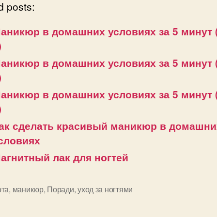
d posts:
аникюр в домашних условиях за 5 минут 
)
аникюр в домашних условиях за 5 минут 
)
аникюр в домашних условиях за 5 минут 
)
ак сделать красивый маникюр в домашни
словиях
агнитный лак для ногтей
ота
,
маникюр
,
Поради
,
уход за ногтями
и