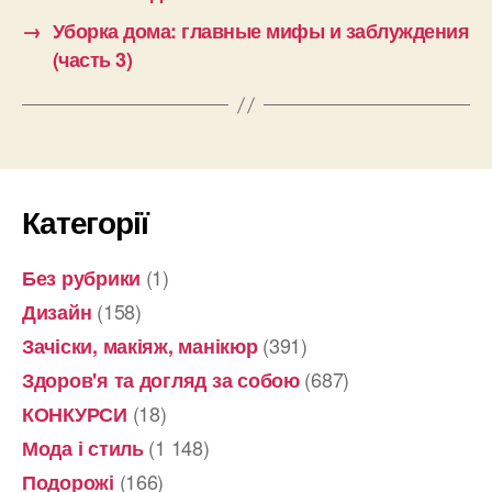
→
Уборка дома: главные мифы и заблуждения
(часть 3)
Категорії
(1)
Без рубрики
(158)
Дизайн
(391)
Зачіски, макіяж, манікюр
(687)
Здоров'я та догляд за собою
(18)
КОНКУРСИ
(1 148)
Мода і стиль
(166)
Подорожі