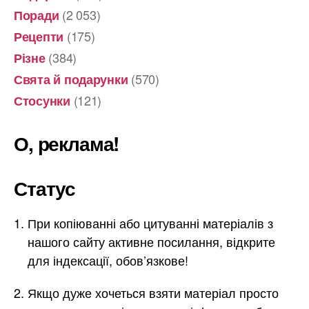
(2 053)
Поради
(175)
Рецепти
(384)
Різне
(570)
Свята й подарунки
(121)
Стосунки
О, реклама!
Статус
При копіюванні або цитуванні матеріалів з
нашого сайту активне посилання, відкрите
для індексації, обов’язкове!
Якщо дуже хочеться взяти матеріал просто