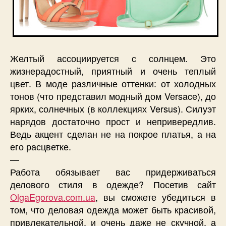
Желтый ассоциируется с солнцем. Это
жизнерадостный, приятный и очень теплый
цвет. В моде различные оттенки: от холодных
тонов (что представил модный дом Versace), до
ярких, солнечных (в коллекциях Versus). Силуэт
нарядов достаточно прост и непривередлив.
Ведь акцент сделан не на покрое платья, а на
его расцветке.
—
Работа обязывает вас придерживаться
делового стиля в одежде? Посетив сайт
OlgaEgorova.com.ua
, вы сможете убедиться в
том, что деловая одежда может быть красивой,
привлекательной, и очень даже не скучной, а