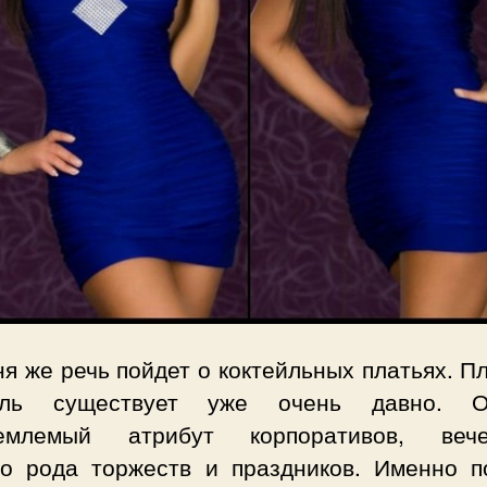
я же речь пойдет о коктейльных платьях. П
ейль существует уже очень давно. 
емлемый атрибут корпоративов, вече
го рода торжеств и праздников. Именно п