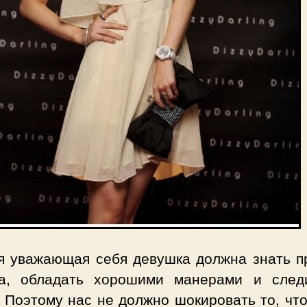
я уважающая себя девушка должна знать п
та, обладать хорошими манерами и след
 Поэтому нас не должно шокировать то, чт