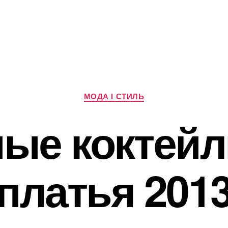
Категорії
МОДА І СТИЛЬ
ые коктей
платья 201