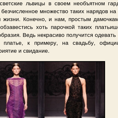
светские львицы в своем необъятном гар
 безчисленное множество таких нарядов на 
и жизни. Конечно, и нам, простым дамочкам
 обзавестись хоть парочкой таких платьиш
бразия. Ведь некрасиво получится одевать
 платье, к примеру, на свадьбу, офици
риятие и свидание.