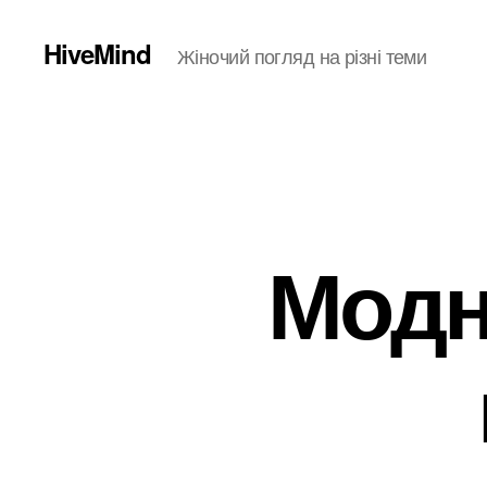
HiveMind
Жіночий погляд на різні теми
Модн