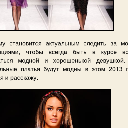
му становится актуальным следить за м
нциями, чтобы всегда быть в курсе в
аться модной и хорошенькой девушкой.
йльные платья будут модны в этом 2013 г
я и расскажу.