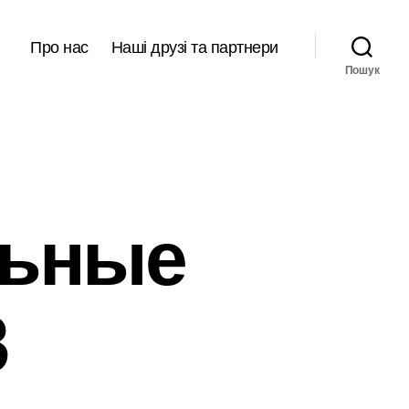
Про нас
Наші друзі та партнери
Пошук
льные
3