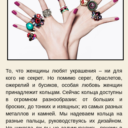
То, что женщины любят украшения – ни для
кого не секрет. Но помимо серег, браслетов,
ожерелий и бусиков, особая любовь женщин
принадлежит кольцам. Сейчас кольца доступны
в огромном разнообразии: от больших и
броских, до тонких и изящных; из самых разных
металлов и камней. Мы надеваем кольца на
разные пальцы, руководствуясь их дизайном.
Но никогда ли вы не задумывались, почему в