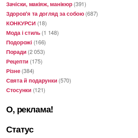
(391)
Зачіски, макіяж, манікюр
(687)
Здоров'я та догляд за собою
(18)
КОНКУРСИ
(1 148)
Мода і стиль
(166)
Подорожі
(2 053)
Поради
(175)
Рецепти
(384)
Різне
(570)
Свята й подарунки
(121)
Стосунки
О, реклама!
Статус