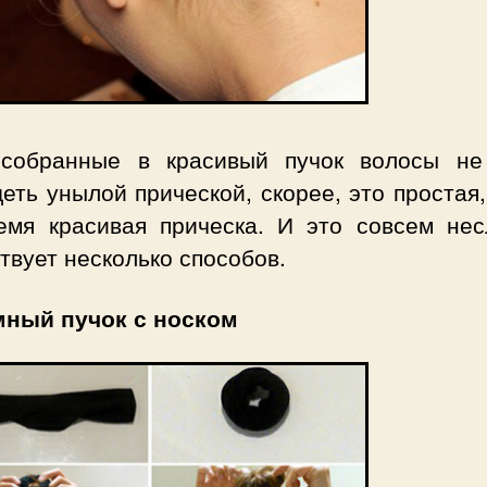
собранные в красивый пучок волосы не
еть унылой прической, скорее, это простая,
емя красивая прическа. И это совсем нес
вует несколько способов.
ный пучок с носком