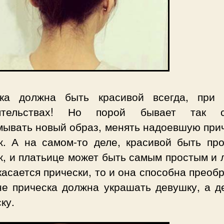
ка должна быть красивой всегда, при
оятельствах! Но порой бывает так с
мывать новый образ, менять надоевшую прич
ж. А на самом-то деле, красивой быть про
, и платьице может быть самым простым и 
касается прически, то и она способна преоб
не прическа должна украшать девушку, а д
ку.