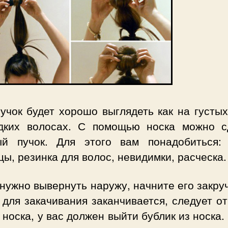
учок будет хорошо выглядеть как на густых
дких волосах. С помощью носка можно с
й пучок. Для этого вам понадобиться: 
ы, резинка для волос, невидимки, расческа.
нужно вывернуть наружу, начните его закру
для закачивания заканчивается, следует о
 носка, у вас должен выйти бублик из носка.