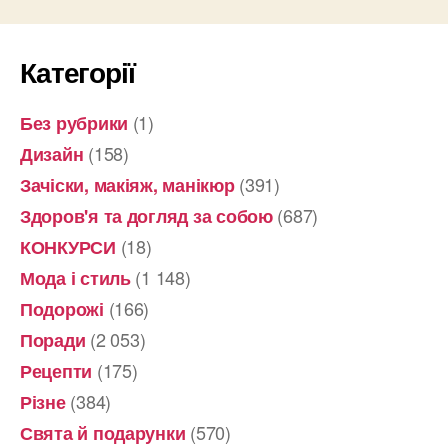
Категорії
(1)
Без рубрики
(158)
Дизайн
(391)
Зачіски, макіяж, манікюр
(687)
Здоров'я та догляд за собою
(18)
КОНКУРСИ
(1 148)
Мода і стиль
(166)
Подорожі
(2 053)
Поради
(175)
Рецепти
(384)
Різне
(570)
Свята й подарунки