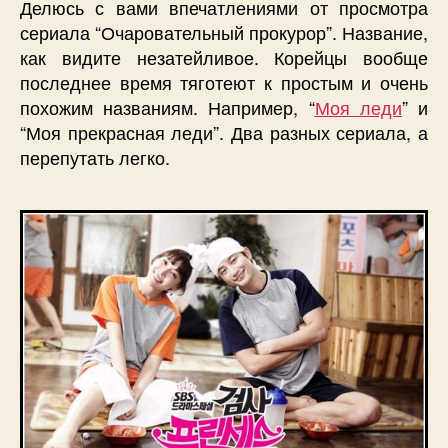
Делюсь с вами впечатлениями от просмотра
сериала “Очаровательный прокурор”. Название,
как видите незатейливое. Корейцы вообще
последнее время тяготеют к простым и очень
похожим названиям.
Например, “
Моя леди
” и
“Моя прекрасная леди”. Два разных сериала, а
перепутать легко.