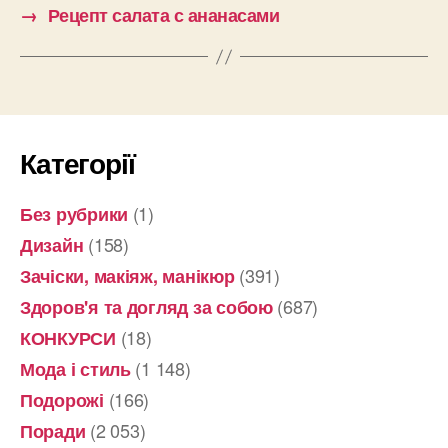
→
Рецепт салата с ананасами
Категорії
(1)
Без рубрики
(158)
Дизайн
(391)
Зачіски, макіяж, манікюр
(687)
Здоров'я та догляд за собою
(18)
КОНКУРСИ
(1 148)
Мода і стиль
(166)
Подорожі
(2 053)
Поради