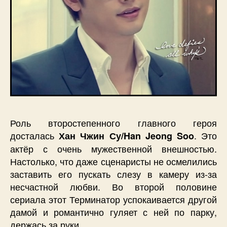
Роль второстепенного главного героя
досталась
. Это
Хан Чжин Су/Han Jeong Soo
актёр с очень мужественной внешностью.
Настолько, что даже сценаристы не осмелились
заставить его пускать слезу в камеру из-за
несчастной любви. Во второй половине
сериала этот Терминатор успокаивается другой
дамой и романтично гуляет с ней по парку,
держась за руки.