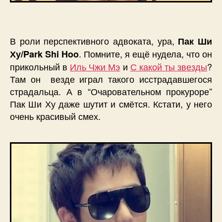
В роли перспективного адвоката, ура,
Пак Ши
. Помните, я ещё нудела, что он
Ху/Park Shi Hoo
прикольный в
Иль Чжи Мэ
и
С какой ты звезды
?
Там он везде играл такого исстрадавшегося
страдальца. А в “Очаровательном прокуроре”
Пак Ши Ху даже шутит и смётся. Кстати, у него
очень красивый смех.