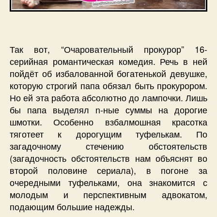
Так вот, “Очаровательный прокурор” 16-
серийная романтическая комедия. Речь в ней
пойдёт об избалованной богатенькой девушке,
которую строгий папа обязал быть прокурором.
Но ей эта работа абсолютно до лампочки. Лишь
бы папа выделял n-ные суммы на дорогие
шмотки. Особенно взбалмошная красотка
тяготеет к дорогущим туфелькам. По
загадочному стечению обстоятельств
(загадочность обстоятельств нам объяснят во
второй половине сериала), в погоне за
очередными туфельками, она знакомится с
молодым и перспективным адвокатом,
подающим большие надежды.