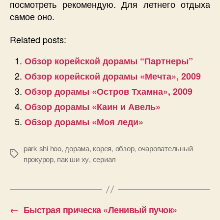
посмотреть рекомендую. Для летнего отдыха
самое оно.
Related posts:
Обзор корейской дорамы “Партнеры”
Обзор корейской дорамы «Мечта», 2009
Обзор дорамы «Остров Тхамна», 2009
Обзор дорамы «Каин и Авель»
Обзор дорамы «Моя леди»
park shi hoo
,
дорама
,
корея
,
обзор
,
очаровательный
Позначки
прокурор
,
пак ши ху
,
сериал
←
Быстрая прическа «Ленивый пучок»