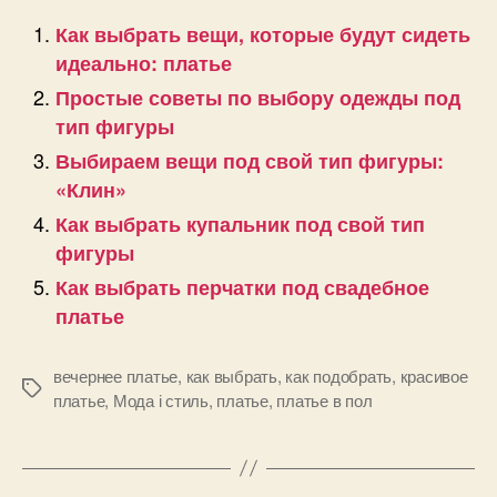
Как выбрать вещи, которые будут сидеть
идеально: платье
Простые советы по выбору одежды под
тип фигуры
Выбираем вещи под свой тип фигуры:
«Клин»
Как выбрать купальник под свой тип
фигуры
Как выбрать перчатки под свадебное
платье
вечернее платье
,
как выбрать
,
как подобрать
,
красивое
Позначки
платье
,
Мода і стиль
,
платье
,
платье в пол