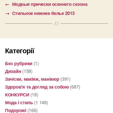
←
Модные прически осеннего сезона
→
Стильное нижнее белье 2013
Категорії
(1)
Без рубрики
(158)
Дизайн
(391)
Зачіски, макіяж, манікюр
(687)
Здоров'я та догляд за собою
(18)
КОНКУРСИ
(1 148)
Мода і стиль
(166)
Подорожі