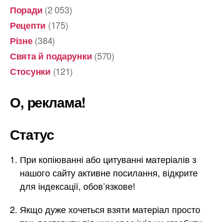
(2 053)
Поради
(175)
Рецепти
(384)
Різне
(570)
Свята й подарунки
(121)
Стосунки
О, реклама!
Статус
При копіюванні або цитуванні матеріалів з
нашого сайту активне посилання, відкрите
для індексації, обов’язкове!
Якщо дуже хочеться взяти матеріал просто