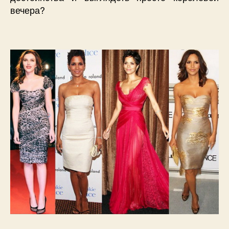
вечера?