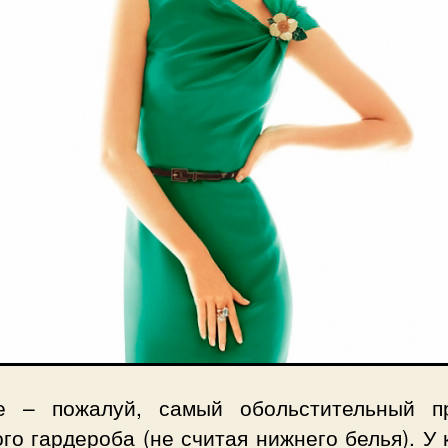
е – пожалуй, самый обольстительный п
го гардероба (не считая нижнего белья). У