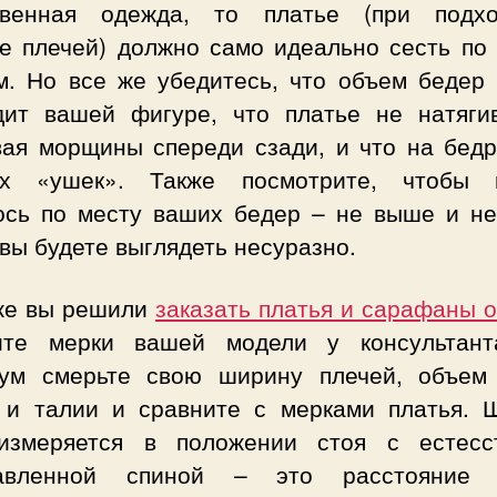
твенная одежда, то платье (при подх
е плечей) должно само идеально сесть по
м. Но все же убедитесь, что объем бедер 
дит вашей фигуре, что платье не натягив
вая морщины спереди сзади, и что на бедр
х «ушек». Также посмотрите, чтобы 
ось по месту ваших бедер – не выше и не
вы будете выглядеть несуразно.
же вы решили
заказать платья и сарафаны 
ите мерки вашей модели у консультант
ум смерьте свою ширину плечей, объем 
 и талии и сравните с мерками платья. 
измеряется в положении стоя с естесс
равленной спиной – это расстояние 