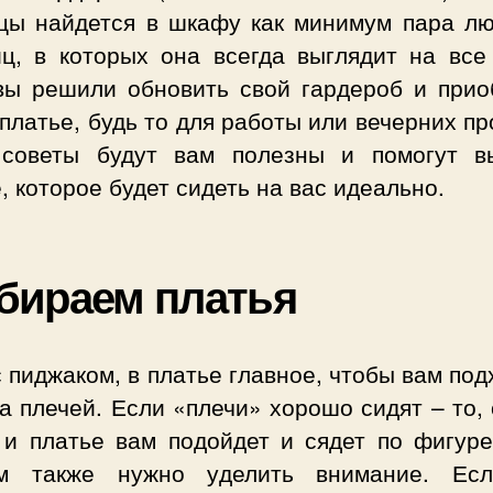
цы найдется в шкафу как минимум пара л
иц, в которых она всегда выглядит на все
вы решили обновить свой гардероб и прио
платье, будь то для работы или вечерних пр
советы будут вам полезны и помогут в
, которое будет сидеть на вас идеально.
бираем платья
с пиджаком, в платье главное, чтобы вам по
 плечей. Если «плечи» хорошо сидят – то,
, и платье вам подойдет и сядет по фигуре
м также нужно уделить внимание. Ес