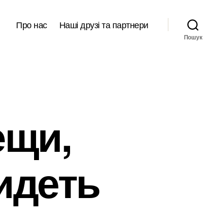
Про нас
Наші друзі та партнери
Пошук
ещи,
идеть