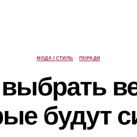
Категорії
МОДА І СТИЛЬ
ПОРАДИ
 выбрать в
рые будут с