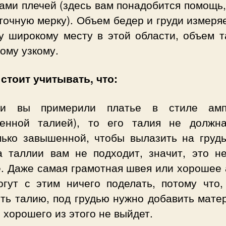
ами плечей (здесь вам понадобится помощь
точную мерку). Объем бедер и груди измеря
у широкому месту в этой области, объем т
ому узкому.
 стоит учитывать, что:
ли вы примерили платье в стиле амп
енной талией), то его талия не должн
лько завышенной, чтобы вылазить на грудь
а таллии вам не подходит, значит, это н
е. Даже самая грамотная швея или хорошее 
огут с этим ничего поделать, потому что,
ть талию, под грудью нужно добавить мате
 хорошего из этого не выйдет.