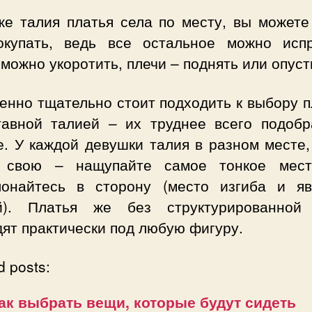
же талия платья села по месту, вы можете
окупать, ведь все остальное можно испр
можно укоротить, плечи – поднять или опуст
енно тщательно стоит подходить к выбору 
тавной талией – их труднее всего подобр
е. У каждой девушки талия в разном месте,
 свою – нащупайте самое тонкое мес
лонайтесь в сторону (место изгиба и яв
й). Платья же без структурированной
ят практически под любую фигуру.
d posts:
ак выбрать вещи, которые будут сидеть