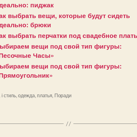
деально: пиджак
ак выбрать вещи, которые будут сидеть
деально: брюки
ак выбрать перчатки под свадебное плат
ыбираем вещи под свой тип фигуры:
Песочные Часы»
ыбираем вещи под свой тип фигуры:
Прямоугольник»
і стиль
,
одежда
,
платья
,
Поради
и