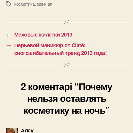
косметика
,
мейк ап
Позначки
←
Меховые жилетки 2013
→
Перьевой маникюр от Ciaté:
сногсшибательный тренд 2013 года!
2 коментарі “Почему
нельзя оставлять
косметику на ночь”
говорить:
Алсу