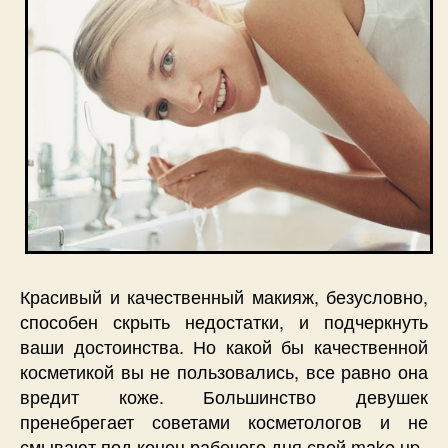
Красивый и качественный макияж, безусловно,
способен скрыть недостатки, и подчеркнуть
ваши достоинства. Но какой бы качественной
косметикой вы не пользовались, все равно она
вредит коже. Большинство девушек
пренебрегает советами косметологов и не
смывают под конец рабочего дня свой make up.