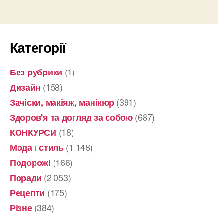
Категорії
(1)
Без рубрики
(158)
Дизайн
(391)
Зачіски, макіяж, манікюр
(687)
Здоров'я та догляд за собою
(18)
КОНКУРСИ
(1 148)
Мода і стиль
(166)
Подорожі
(2 053)
Поради
(175)
Рецепти
(384)
Різне