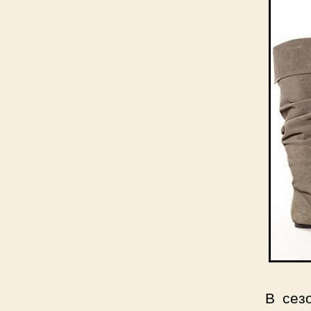
В сез