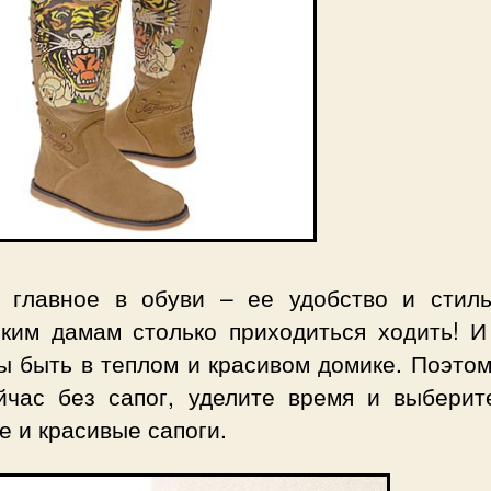
 главное в обуви – ее удобство и стиль
ским дамам столько приходиться ходить! И
ы быть в теплом и красивом домике. Поэтом
йчас без сапог, уделите время и выберит
 и красивые сапоги.