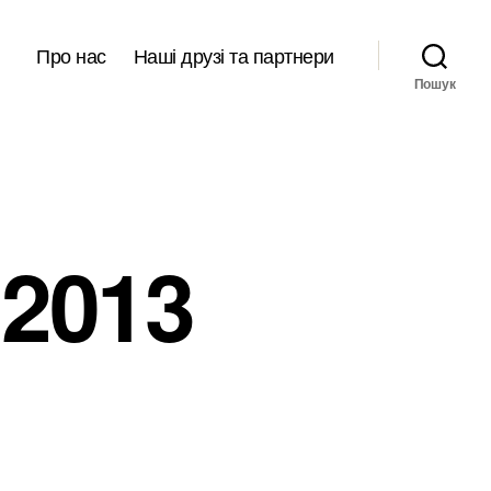
Про нас
Наші друзі та партнери
Пошук
2013
ые
и