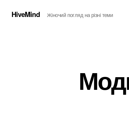
HiveMind
Жіночий погляд на різні теми
Мод