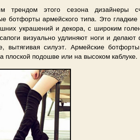
им трендом этого сезона дизайнеры с
ые ботфорты армейского типа. Это гладкие 
ишних украшений и декора, с широким голе
 сапоги визуально удлиняют ноги и делают 
е, вытягивая силуэт. Армейские ботфорты
а плоской подошве или на высоком каблуке.