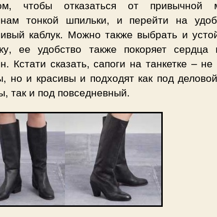
м, чтобы отказаться от привычной 
нам тонкой шпильки, и перейти на удо
чивый каблук. Можно также выбрать и усто
тку, ее удобство также покоряет сердца 
. Кстати сказать, сапоги на танкетке – не
, но и красивы и подходят как под делово
, так и под повседневный.