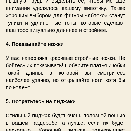
пышную грудь и выделять ее, чтобы меньше
внимания уделялось вашему животику. Также
хорошим выбором для фигуры «яблоко» станут
туники и удлиненные топы, которые сделают
ваш торс визуально длиннее и стройнее.
4. Показывайте ножки
У вас наверняка красивые стройные ножки. Не
бойтесь их показывать! Поберите платья и юбки
такой длины, в которой вы смотритесь
наиболее удачно, но открывайте ноги хотя бы
по колено.
5. Потратьтесь на пиджаки
Стильный пиджак будет очень полезной вещью
в вашем гардеробе, а лучше, если их будет
несколько. Хороший пиджак подчеркивает