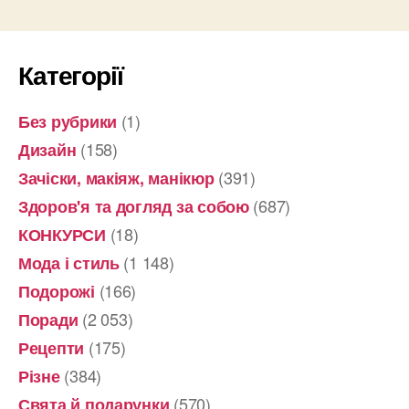
Категорії
(1)
Без рубрики
(158)
Дизайн
(391)
Зачіски, макіяж, манікюр
(687)
Здоров'я та догляд за собою
(18)
КОНКУРСИ
(1 148)
Мода і стиль
(166)
Подорожі
(2 053)
Поради
(175)
Рецепти
(384)
Різне
(570)
Свята й подарунки