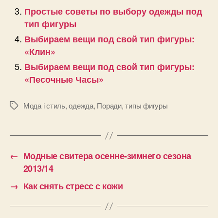
Простые советы по выбору одежды под
тип фигуры
Выбираем вещи под свой тип фигуры:
«Клин»
Выбираем вещи под свой тип фигуры:
«Песочные Часы»
Мода і стиль
,
одежда
,
Поради
,
типы фигуры
Позначки
←
Модные свитера осенне-зимнего сезона
2013/14
→
Как снять стресс с кожи