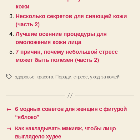
кожи
Несколько секретов для сияющей кожи
(часть 2)
Лучшие осенние процедуры для
омоложения кожи лица
7 причин, почему небольшой стресс
может быть полезен (часть 2)
здоровье
,
красота
,
Поради
,
стресс
,
уход за кожей
Позначки
←
6 модных советов для женщин с фигурой
“яблоко”
→
Как накладывать макияж, чтобы лицо
выглядело худее