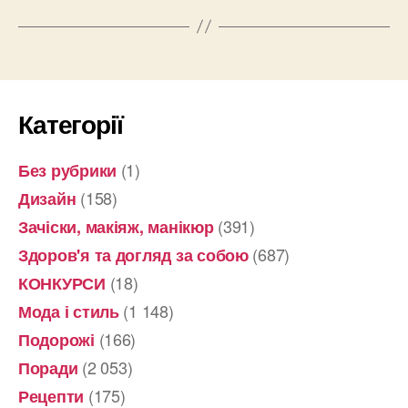
Категорії
(1)
Без рубрики
(158)
Дизайн
(391)
Зачіски, макіяж, манікюр
(687)
Здоров'я та догляд за собою
(18)
КОНКУРСИ
(1 148)
Мода і стиль
(166)
Подорожі
(2 053)
Поради
(175)
Рецепти