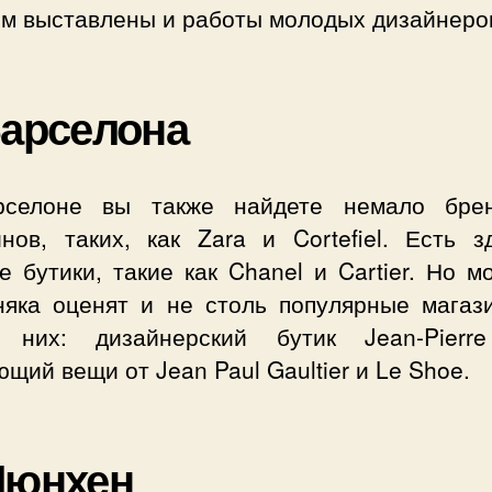
ом выставлены и работы молодых дизайнеро
Барселона
селоне вы также найдете немало бре
инов, таких, как Zara и Cortefiel. Есть з
 бутики, такие как Chanel и Cartier. Но 
няка оценят и не столь популярные магази
 них: дизайнерский бутик Jean-Pierr
щий вещи от Jean Paul Gaultier и Le Shoe.
Мюнхен