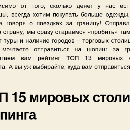
исимо от того, сколько денег у нас ест
цы, всегда хотим покупать больше одежды.
е говоря о поездках за границу! Отправл
ю страну, мы сразу стараемся «пробить» та
-туры и наличие городов – торговых столи
мечтаете отправиться на шопинг за гр
агаем вам рейтинг ТОП 13 мировых 
а. А вы уж выбирайте, куда вам отправиться 
П 15 мировых стол
пинга