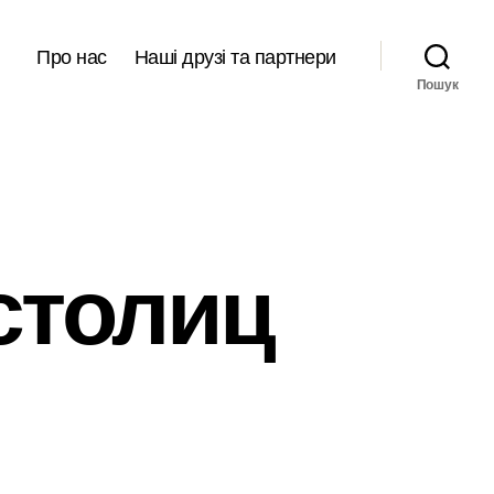
Про нас
Наші друзі та партнери
Пошук
столиц