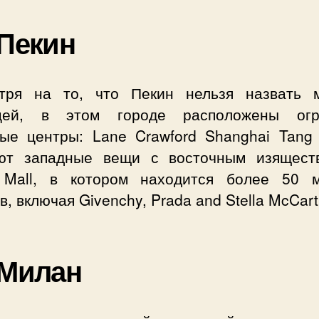
 Пекин
тря на то, что Пекин нельзя назвать 
цей, в этом городе расположены ог
вые центры: Lane Crawford Shanghai Tang 
ют западные вещи с восточным изящест
 Mall, в котором находится более 50 
в, включая Givenchy, Prada and Stella McCart
 Милан