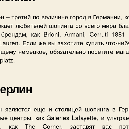
 – третий по величине город в Германии, 
екает любителей шопинга со всего мира бла
брендам, как Brioni, Armani, Cerruti 1881
Lauren. Если же вы захотите купить что-ниб
ящему немецкое, обязательно посетите мага
platz.
Берлин
н является еще и столицей шопинга в Гер
ые центры, как Galeries Lafayette, и ультр
и, как The Corner, заставят вас пот