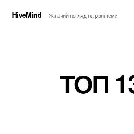
HiveMind
Жіночий погляд на різні теми
ТОП 1