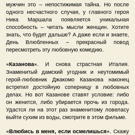
мужчин это – непостижимая тайна. Но после
одного несчастного случая, у главного героя
Ника Маршала появляется уникальная
способность – читать мысли женщин. Хотите
знать, что будет дальше? А даже если и знаете,
День Влюбленных – прекрасный повод
пересмотреть эту любовную комедию.
. И снова страстная Италия.
«Казанова»
Знаменитый дамский угодник и неутомимый
герой-любовник Джакомо Казанова наконец
встретил достойную соперницу в любовных
делах. Но вот Казанове ставят условие: либо
он женится, либо убирается прочь из города.
Удастся ли на этот раз знаменитому ловеласу
выйти сухим из воды, смотрите в этом фильме.
. Скажу
«Влюбись в меня, если осмелишься»