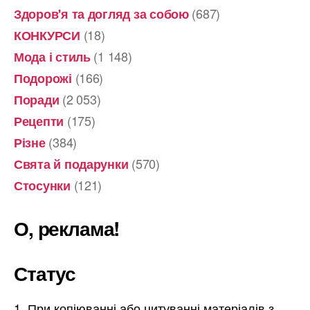
(687)
Здоров'я та догляд за собою
(18)
КОНКУРСИ
(1 148)
Мода і стиль
(166)
Подорожі
(2 053)
Поради
(175)
Рецепти
(384)
Різне
(570)
Свята й подарунки
(121)
Стосунки
О, реклама!
Статус
При копіюванні або цитуванні матеріалів з