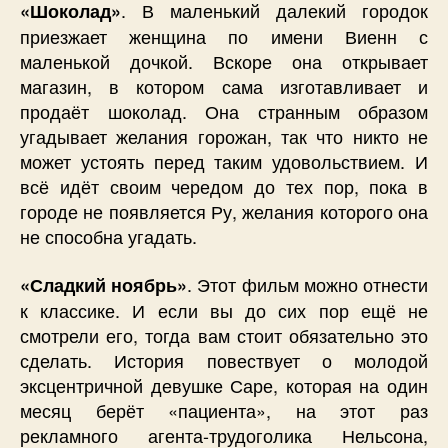
. В маленький далекий городок
«Шоколад»
приезжает женщина по имени Виенн с
маленькой дочкой. Вскоре она открывает
магазин, в котором сама изготавливает и
продаёт шоколад. Она странным образом
угадывает желания горожан, так что никто не
может устоять перед таким удовольствием. И
всё идёт своим чередом до тех пор, пока в
городе не появляется Ру, желания которого она
не способна угадать.
. Этот фильм можно отнести
«Сладкий ноябрь»
к классике. И если вы до сих пор ещё не
смотрели его, тогда вам стоит обязательно это
сделать. История повествует о молодой
эксцентричной девушке Саре, которая на один
месяц берёт «пациента», на этот раз
рекламного агента-трудоголика Нельсона,