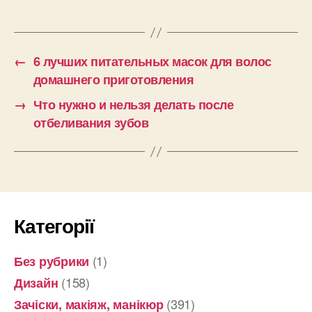
←
6 лучших питательных масок для волос
домашнего приготовления
→
Что нужно и нельзя делать после
отбеливания зубов
Категорії
(1)
Без рубрики
(158)
Дизайн
(391)
Зачіски, макіяж, манікюр