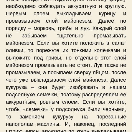
необходимо соблюдать аккуратную и круглую.
Первым слоем выкладываем курицу и
промазываем слой майонезом. Далее по
порядку – морковь, грибы и лук. Каждый слой
не забываем тщательно промазывать
майонезом. Если вы хотите положить в салат
оливки, то порежьте их тонкими колечками и
выложите под грибы, но отдельно этот слой
майонезом промазывать не стоит. Лук также не
промазываем, а посыпаем сверху яйцом, после
чего уже выкладываем слой майонеза. Далее
кукуруза – она будет изображать в нашем
подсолнухе семечки, поэтому распределяем ее
аккуратным, ровным слоем. Если вы хотите,
чтобы «семечки» у подсолнуха были черными,
то заменяем кукурузу на порезанные
напополам маслины. И, наконец, последний
штрих: чипсы аккуратно по кругу выкладываем