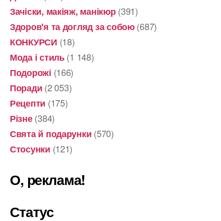
(391)
Зачіски, макіяж, манікюр
(687)
Здоров'я та догляд за собою
(18)
КОНКУРСИ
(1 148)
Мода і стиль
(166)
Подорожі
(2 053)
Поради
(175)
Рецепти
(384)
Різне
(570)
Свята й подарунки
(121)
Стосунки
О, реклама!
Статус