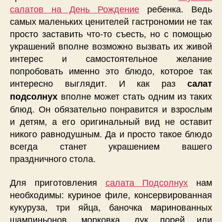
салатов на День Рождение
ребенка. Ведь
самых маленьких ценителей гастрономии не так
просто заставить что-то съесть, но с помощью
украшений вполне возможно вызвать их живой
интерес и самостоятельное желание
попробовать именно это блюдо, которое так
интересно выглядит. И как раз
салат
вполне может стать одним из таких
подсолнух
блюд. Он обязательно понравится и взрослым
и детям, а его оригинальный вид не оставит
никого равнодушным. Да и просто такое блюдо
всегда станет украшением вашего
праздничного стола.
Для приготовления
салата Подсолнух
нам
необходимы: куриное филе, консервированная
кукуруза, три яйца, баночка маринованных
шампиньонов, морковка, лук порей или