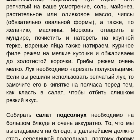
репчатый на ваше усмотрение, соль, майонез,
растительное или оливковое масло, чипсы
(обязательно овальной формы), а также, по
желанию, маслины. Морковь отварить в
мундире, почистить и натереть на крупной
терке. Вареные яйца также натираем. Куриное
филе режем на мелкие кусочки и обжариваем
до золотистой корочки. Грибы режем очень
мелко. Лук необходимо нарезать полукольцами.
Если вы решили использовать репчатый лук, то
замочите его в кипятке на полчаса перед тем,
как класть в салат, чтобы отбить слишком
резкий вкус.
Собирать
необходимо на
салат подсолнух
большом блюде и очень аккуратно. То, что мы
выкладываем на блюдо, в дальнейшем должно
стать серединкой подсолнуха, поэтому форму