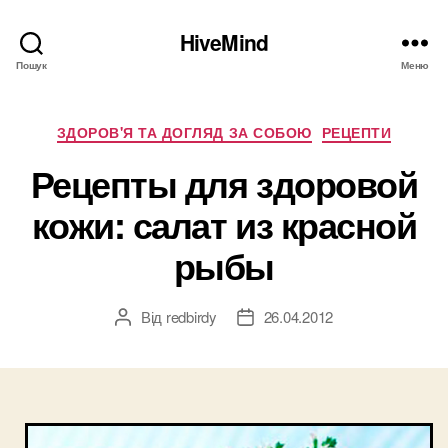
HiveMind
Пошук
Меню
Категорії
ЗДОРОВ'Я ТА ДОГЛЯД ЗА СОБОЮ
РЕЦЕПТИ
Рецепты для здоровой
кожи: салат из красной
рыбы
Від
redbirdy
26.04.2012
Автор
Дата
запису
запису