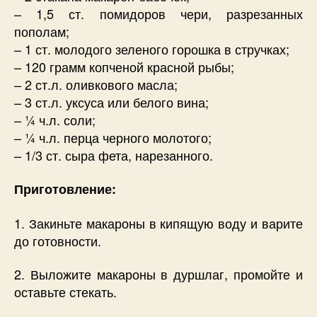
– 1,5 ст. помидоров чери, разрезанных
пополам;
– 1 ст. молодого зеленого горошка в стручках;
– 120 грамм копченой красной рыбы;
– 2 ст.л. оливкового масла;
– 3 ст.л. уксуса или белого вина;
– ¼ ч.л. соли;
– ¼ ч.л. перца черного молотого;
– 1/3 ст. сыра фета, нарезанного.
Приготовление:
1. Закиньте макароны в кипящую воду и варите
до готовности.
2. Выложите макароны в дуршлаг, промойте и
оставьте стекать.