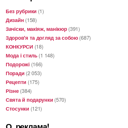
(1)
Без рубрики
(158)
Дизайн
(391)
Зачіски, макіяж, манікюр
(687)
Здоров'я та догляд за собою
(18)
КОНКУРСИ
(1 148)
Мода і стиль
(166)
Подорожі
(2 053)
Поради
(175)
Рецепти
(384)
Різне
(570)
Свята й подарунки
(121)
Стосунки
О, реклама!