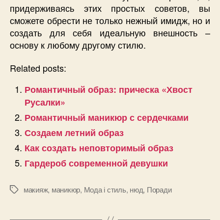
придерживаясь этих простых советов, вы
сможете обрести не только нежный имидж, но и
создать для себя идеальную внешность –
основу к любому другому стилю.
Related posts:
Романтичный образ: прическа «Хвост
Русалки»
Романтичный маникюр с сердечками
Создаем летний образ
Как создать неповторимый образ
Гардероб современной девушки
макияж
,
маникюр
,
Мода і стиль
,
нюд
,
Поради
Позначки