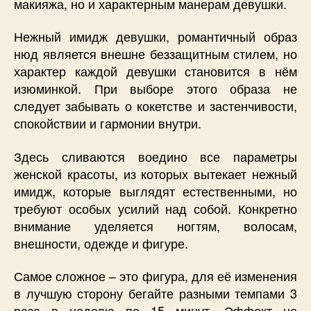
макияжа, но и характерным манерам девушки.
Нежный имидж девушки, романтичный образ
нюд является внешне беззащитным стилем, но
характер каждой девушки становится в нём
изюминкой. При выборе этого образа не
следует забывать о кокетстве и застенчивости,
спокойствии и гармонии внутри.
Здесь сливаются воедино все параметры
женской красоты, из которых вытекает нежный
имидж, которые выглядят естественными, но
требуют особых усилий над собой. Конкретно
внимание уделяется ногтям, волосам,
внешности, одежде и фигуре.
Самое сложное – это фигура, для её изменения
в лучшую сторону бегайте разными темпами 3
раза в неделю по 15 минут. Эффект не