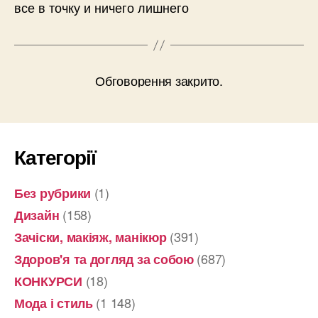
все в точку и ничего лишнего
Обговорення закрито.
Категорії
(1)
Без рубрики
(158)
Дизайн
(391)
Зачіски, макіяж, манікюр
(687)
Здоров'я та догляд за собою
(18)
КОНКУРСИ
(1 148)
Мода і стиль