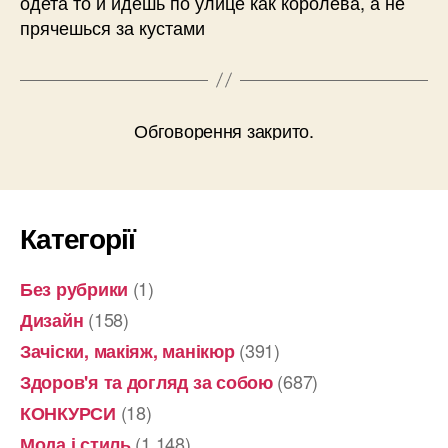
одета то и идешь по улице как королева, а не
прячешься за кустами
Обговорення закрито.
Категорії
(1)
Без рубрики
(158)
Дизайн
(391)
Зачіски, макіяж, манікюр
(687)
Здоров'я та догляд за собою
(18)
КОНКУРСИ
(1 148)
Мода і стиль