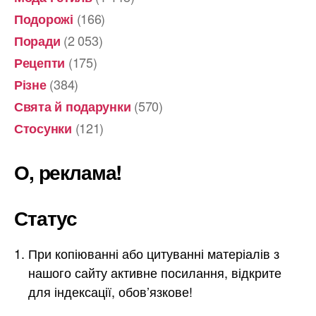
(166)
Подорожі
(2 053)
Поради
(175)
Рецепти
(384)
Різне
(570)
Свята й подарунки
(121)
Стосунки
О, реклама!
Статус
При копіюванні або цитуванні матеріалів з
нашого сайту активне посилання, відкрите
для індексації, обов’язкове!