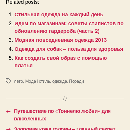
Related posts:
Стильная одежда на каждый день
Идем по магазинам: советы стилистов по
обновлению гардероба (часть 2)
Модная повседневная одежда 2013
Одежда для собак – польза для здоровья
Как создать свой образ с помощью
платья
лето
,
Мода і стиль
,
одежда
,
Поради
Позначки
←
Путешествие по «Тоннелю любви» для
влюбленных
→
Здоровая кожа головы – главный секрет