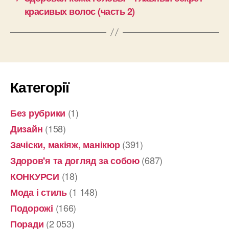
красивых волос (часть 2)
Категорії
(1)
Без рубрики
(158)
Дизайн
(391)
Зачіски, макіяж, манікюр
(687)
Здоров'я та догляд за собою
(18)
КОНКУРСИ
(1 148)
Мода і стиль
(166)
Подорожі
(2 053)
Поради