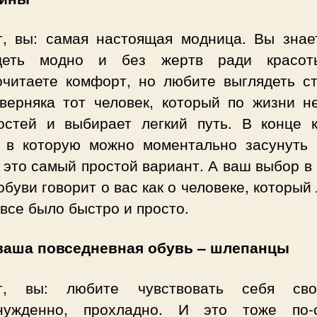
т, вы: самая настоящая модница. Вы знает
деть модно и без жертв ради красо
очитаете комфорт, но любите выглядеть ст
верняка тот человек, который по жизни н
остей и выбирает легкий путь. В конце к
, в которую можно моментально засунуть 
 это самый простой вариант. А ваш выбор в
обуви говорит о вас как о человеке, который
все было быстро и просто.
ваша повседневная обувь – шлепанцы
т, вы: любите чувствовать себя сво
нужденно, прохладно. И это тоже по-