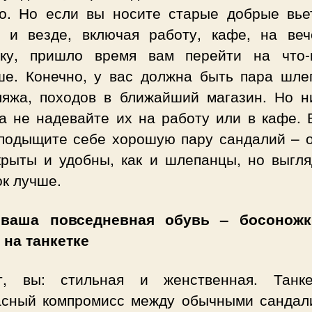
о. Но если вы носите старые добрые вье
а и везде, включая работу, кафе, на ве
лку, пришло время вам перейти на что-
ше. Конечно, у вас должна быть пара шле
ляжа, походов в ближайший магазин. Но ни
да не надевайте их на работу или в кафе. 
 подыщите себе хорошую пару сандалий – о
крыты и удобны, как и шлепанцы, но выгля
к лучше.
ваша повседневная обувь – босонож
 на танкетке
т, вы: стильная и женственная. Танк
асный компромисс между обычными сандал