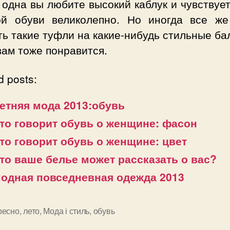
 одна вы любите высокий каблук и чувствуе
ой обуви великолепно. Но иногда все же
ь такие туфли на какие-нибудь стильные ба
вам тоже понравится.
d posts:
етняя мода 2013:обувь
то говорит обувь о женщине: фасон
то говорит обувь о женщине: цвет
то ваше белье может рассказать о вас?
одная повседневная одежда 2013
ресно
,
лето
,
Мода і стиль
,
обувь
и