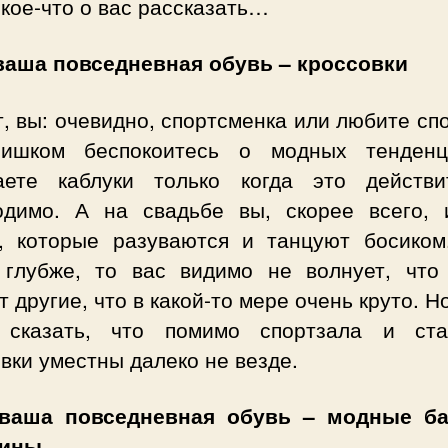
кое-что о вас рассказать…
ваша повседневная обувь – кроссовки
, вы: очевидно, спортсменка или любите сп
ишком беспокоитесь о модных тенден
аете каблуки только когда это действи
одимо. А на свадьбе вы, скорее всего, 
, которые разуваются и танцуют босиком
 глубже, то вас видимо не волнует, что
 другие, что в какой-то мере очень круто. Н
 сказать, что помимо спортзала и ста
вки уместны далеко не везде.
ваша повседневная обувь – модные ба
сины