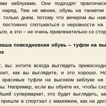
ими каблуками. Они подходят практичес
 наряд. Тем не менее, обувь на танкетке
ь только днем, потому что вечером вы нав
е постоянно спотыкаться о неровности на
те, а это – не очень привлекательно со сто
ваша повседневная обувь – туфли на в
ке
т, вы: хотите всегда выглядеть превосходн
коит, как вы выглядите, и это хорошо. Н
 красивые туфли на высоком каблуке не 
ы. Например, если вы обуете их, чтобы сх
йший супермаркет, это будет выглядеть, ка
пришли в спортзал с макияжем, как на дис