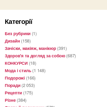
Категорії
(1)
Без рубрики
(158)
Дизайн
(391)
Зачіски, макіяж, манікюр
(687)
Здоров'я та догляд за собою
(18)
КОНКУРСИ
(1 148)
Мода і стиль
(166)
Подорожі
(2 053)
Поради
(175)
Рецепти
(384)
Різне