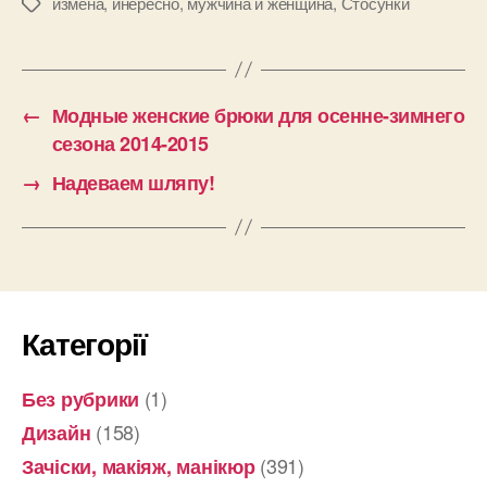
измена
,
инересно
,
мужчина и женщина
,
Стосунки
Позначки
←
Модные женские брюки для осенне-зимнего
сезона 2014-2015
→
Надеваем шляпу!
Категорії
(1)
Без рубрики
(158)
Дизайн
(391)
Зачіски, макіяж, манікюр