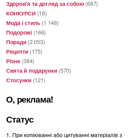
(687)
Здоров'я та догляд за собою
(18)
КОНКУРСИ
(1 148)
Мода і стиль
(166)
Подорожі
(2 053)
Поради
(175)
Рецепти
(384)
Різне
(570)
Свята й подарунки
(121)
Стосунки
О, реклама!
Статус
При копіюванні або цитуванні матеріалів з