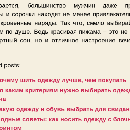
вается, большинство мужчин даже п
ы и сорочки находят не менее привлекател
ткровенные наряды. Так что, смело выбирай
м по душе. Ведь красивая пижама – это не
ртный сон, но и отличное настроение веч
d posts:
очему шить одежду лучше, чем покупать
о каким критериям нужно выбирать одеж
на
акую одежду и обувь выбрать для свида
одные советы: как носить одежду с бло
ринтом