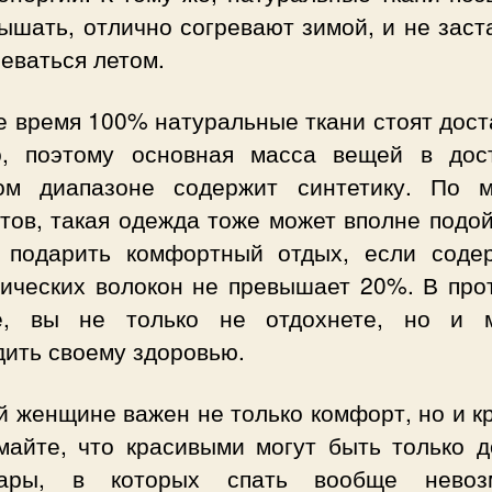
ышать, отлично согревают зимой, и не зас
еваться летом.
е время 100% натуральные ткани стоят дост
о, поэтому основная масса вещей в дос
ом диапазоне содержит синтетику. По 
тов, такая одежда тоже может вполне подо
 подарить комфортный отдых, если соде
тических волокон не превышает 20%. В про
е, вы не только не отдохнете, но и 
дить своему здоровью.
 женщине важен не только комфорт, но и к
майте, что красивыми могут быть только д
ары, в которых спать вообще невоз