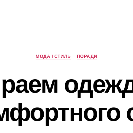
Категорії
МОДА І СТИЛЬ
ПОРАДИ
раем одежд
мфортного 