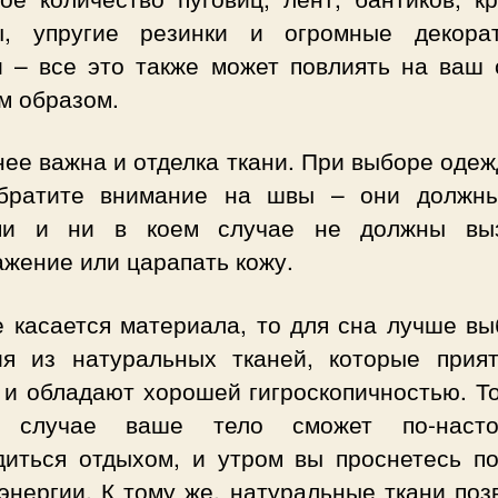
ы, упругие резинки и огромные декора
и – все это также может повлиять на ваш 
м образом.
ее важна и отделка ткани. При выборе оде
братите внимание на швы – они должн
ми и ни в коем случае не должны вы
жение или царапать кожу.
е касается материала, то для сна лучше вы
ия из натуральных тканей, которые прия
 и обладают хорошей гигроскопичностью. То
м случае ваше тело сможет по-насто
диться отдыхом, и утром вы проснетесь п
энергии. К тому же, натуральные ткани по