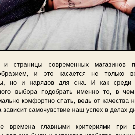
 и страницы современных магазинов п
образием, и это касается не только в
ы, но и нарядов для сна. И как среди 
ного выбора подобрать именно то, в чем
ально комфортно спать, ведь от качества 
 зависит самочувствие наш успех в делах д
е времена главными критериями при 
ы для сна были и остаются удобство, внешн