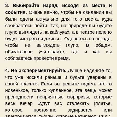
3. Выбирайте наряд, исходя из места и
Очень важно, чтобы на свидании вы
события.
были одеты актуально для того места, куда
собираетесь пойти. Так, на природе вы будете
глупо выглядеть на каблуках, а в театре нелепо
будут смотреться джинсы. Оденьтесь по погоде,
чтобы не выглядеть глупо. В общем,
обязательно учитывайте, где и как вы
собираетесь провести время.
Лучше наденьте то,
4. Не экспериментируйте.
что уже носили раньше и будьте уверены в
своей красоте. Если вы решите надеть что-то
новенькое, только купленное, эта вещь может
преподнести неприятные сюрпризы, которые
весь вечер будут вас отвлекать (платье,
которое постоянно задирается или
электризуется, туфли, которые натирают и т.д.).