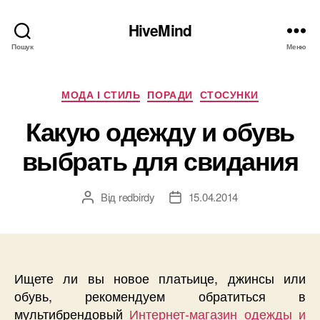
HiveMind
Пошук
Меню
Категорії
МОДА І СТИЛЬ
ПОРАДИ
СТОСУНКИ
Какую одежду и обувь
выбрать для свидания
Від
redbirdy
15.04.2014
Автор
Дата
запису
запису
Ищете ли вы новое платьице, джинсы или
обувь, рекомендуем обратиться в
мультибрендовый
Интернет-магазин одежды и