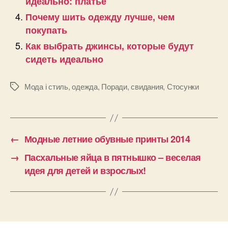
идеально: платье
Почему шить одежду лучше, чем
покупать
Как выбрать джинсы, которые будут
сидеть идеально
Мода і стиль
,
одежда
,
Поради
,
свидания
,
Стосунки
Позначки
←
Модные летние обувные принты 2014
→
Пасхальные яйца в пятнышко – веселая
идея для детей и взрослых!