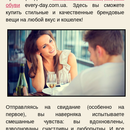
обуви
every-day.com.ua. Здесь вы сможете
купить стильные и качественные брендовые
вещи на любой вкус и кошелек!
Отправляясь на свидание (особенно на
первое), вы наверняка испытываете
смешанные чувства: вы вдохновлены,
взволнованы, счастливы и любопытны. И все