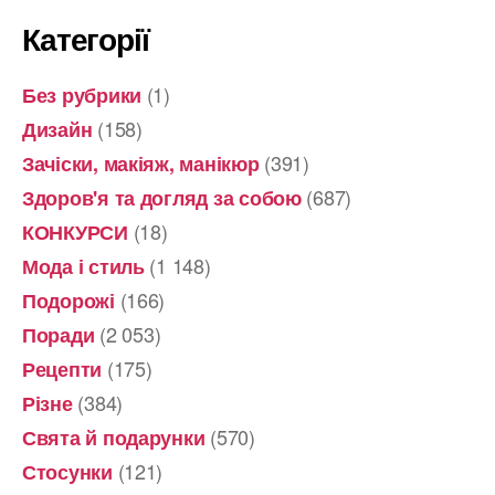
Категорії
(1)
Без рубрики
(158)
Дизайн
(391)
Зачіски, макіяж, манікюр
(687)
Здоров'я та догляд за собою
(18)
КОНКУРСИ
(1 148)
Мода і стиль
(166)
Подорожі
(2 053)
Поради
(175)
Рецепти
(384)
Різне
(570)
Свята й подарунки
(121)
Стосунки