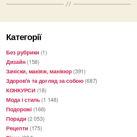
Категорії
(1)
Без рубрики
(158)
Дизайн
(391)
Зачіски, макіяж, манікюр
(687)
Здоров'я та догляд за собою
(18)
КОНКУРСИ
(1 148)
Мода і стиль
(166)
Подорожі
(2 053)
Поради
(175)
Рецепти