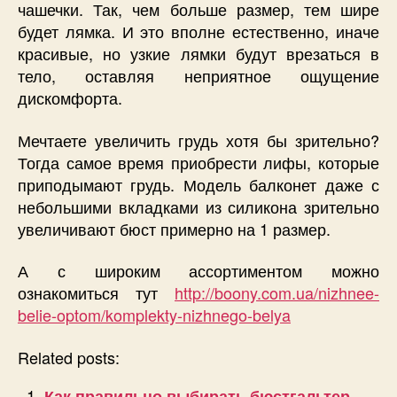
чашечки. Так, чем больше размер, тем шире
будет лямка. И это вполне естественно, иначе
красивые, но узкие лямки будут врезаться в
тело, оставляя неприятное ощущение
дискомфорта.
Мечтаете увеличить грудь хотя бы зрительно?
Тогда самое время приобрести лифы, которые
приподымают грудь. Модель балконет даже с
небольшими вкладками из силикона зрительно
увеличивают бюст примерно на 1 размер.
А с широким ассортиментом можно
ознакомиться тут
http://boony.com.ua/nizhnee-
belie-optom/komplekty-nizhnego-belya
Related posts:
Как правильно выбирать бюстгальтер