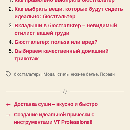
Как выбрать вещи, которые будут сидеть
идеально: бюстгальтер
Вкладыши в бюстгальтер – невидимый
стилист вашей груди
Бюстгальтер: польза или вред?
Выбираем качественный домашний
трикотаж
бюстгальтеры
,
Мода і стиль
,
нижнее белье
,
Поради
Позначки
←
Доставка суши – вкусно и быстро
→
Создание идеальной прически с
инструментами VT Professional!