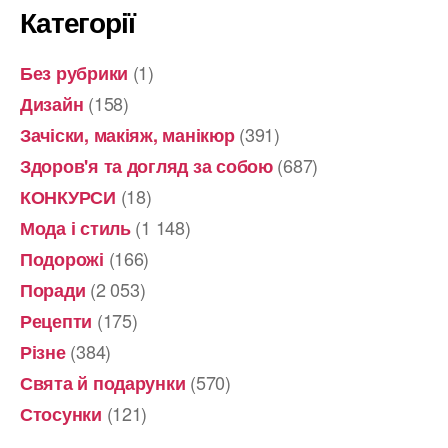
Категорії
(1)
Без рубрики
(158)
Дизайн
(391)
Зачіски, макіяж, манікюр
(687)
Здоров'я та догляд за собою
(18)
КОНКУРСИ
(1 148)
Мода і стиль
(166)
Подорожі
(2 053)
Поради
(175)
Рецепти
(384)
Різне
(570)
Свята й подарунки
(121)
Стосунки