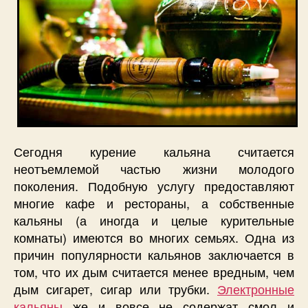
Сегодня курение кальяна считается
неотъемлемой частью жизни молодого
поколения. Подобную услугу предоставляют
многие кафе и рестораны, а собственные
кальяны (а иногда и целые курительные
комнаты) имеются во многих семьях. Одна из
причин популярности кальянов заключается в
том, что их дым считается менее вредным, чем
дым сигарет, сигар или трубки.
Электронные
кальяны
же и вовсе не содержат смол и