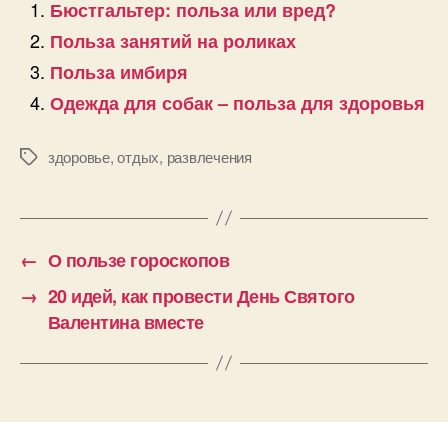
Бюстгальтер: польза или вред?
Польза занятий на роликах
Польза имбиря
Одежда для собак – польза для здоровья
здоровье
,
отдых
,
развлечения
Позначки
←
О пользе гороскопов
→
20 идей, как провести День Святого
Валентина вместе