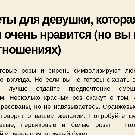
ты для девушки, котора
 очень нравится (но вы 
тношениях)
товые розы и сирень символизируют лю
о взгляда. Но если вы не готовы сказать 
о, лучше отдайте предпочтение смеш
ам. Несколько красных роз скажут о том, 
ересованы, но не навязываетесь. Оранжевы
 говорят о вашем желании. Попробуйте с
евые, персиковые и белые розы – пол
й и очень романтичный букет.