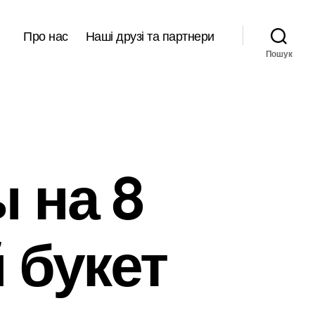
Про нас
Наші друзі та партнери
Пошук
 на 8
 букет