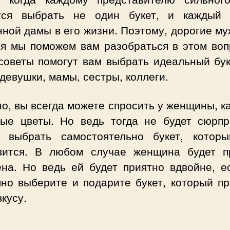
тся выбрать не один букет, и каждый
ной дамы в его жизни. Поэтому, дорогие м
ня мы поможем вам разобраться в этом воп
советы помогут вам выбрать идеальный бук
девушки, мамы, сестры, коллеги.
о, вы всегда можете спросить у женщины, к
ые цветы. Но ведь тогда не будет сюрпр
 выбрать самостоятельно букет, котор
вится. В любом случае женщина будет п
ена. Но ведь ей будет приятно вдвойне, е
пно выберите и подарите букет, который пр
вкусу.