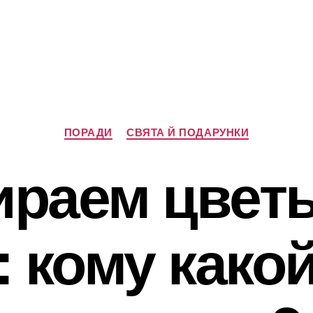
Категорії
ПОРАДИ
СВЯТА Й ПОДАРУНКИ
раем цветы
: кому какой