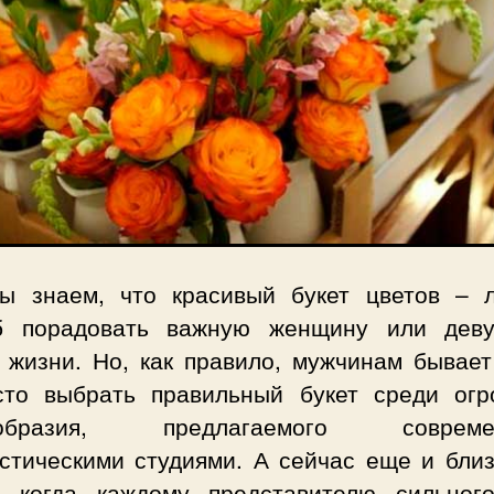
ы знаем, что красивый букет цветов – 
б порадовать важную женщину или дев
 жизни. Но, как правило, мужчинам бывает
сто выбрать правильный букет среди огр
ообразия, предлагаемого совреме
стическими студиями. А сейчас еще и близ
, когда каждому представителю сильног