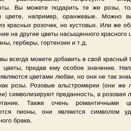
нты. Вы можете подарить те же розы, то
м цвете, например, оранжевые. Можно в
из красных розочек, но кустовых. Или же о
ие на другие цветы насыщенного красного 
ны, герберы, гортензии и т.д.
вы всегда можете добавить в свой красный 
е цветы, придав ему особое значение. Нап
являются цветами любви, но они не так зн
 как розы. Розовые альстромерии (они же 
и) символизируют преданность, а розовая 
етание. Также очень романтичными ц
ются пионы, они являются символом у
ого брака.