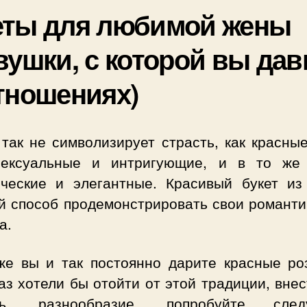
еты для любимой жены
вушки, с которой вы дав
тношениях)
так не символизирует страсть, как красны
ексуальные и интригующие, и в то же
ические и элегантные. Красивый букет из
й способ продемонстрировать свои романти
а.
же вы и так постоянно дарите красные ро
аз хотели бы отойти от этой традиции, внес
ать, разнообразие, попробуйте след