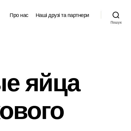
Про нас
Наші друзі та партнери
Пошук
ые яйца
ового