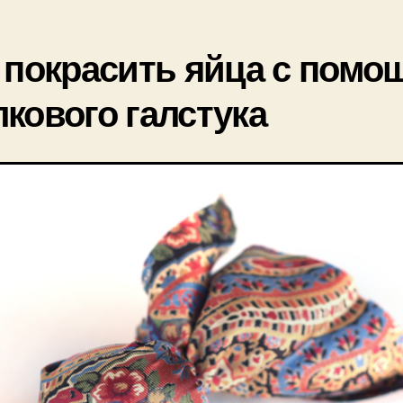
 покрасить яйца с пом
кового галстука