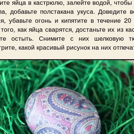
те яйца в кастрюлю, залейте водой, чтобы
ла, добавьте полстакана укуса. Доведите в
я, убавьте огонь и кипятите в течение 20
того, как яйца сварятся, достаньте их из к
те остыть. Снимите с них шелковую т
рите, какой красивый рисунок на них отпеча