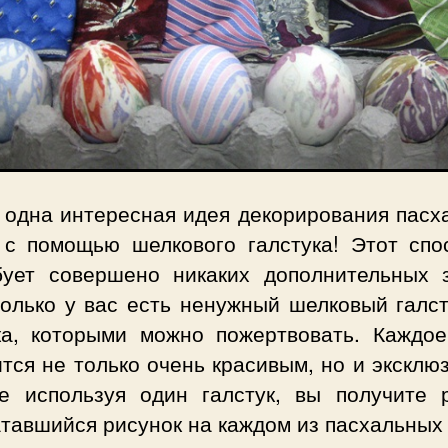
 одна интересная идея декорирования пасх
 с помощью шелкового галстука! Этот спо
бует совершено никаких дополнительных з
только у вас есть ненужный шелковый галст
ка, которыми можно пожертвовать. Каждое
тся не только очень красивым, но и экскл
е используя один галстук, вы получите 
тавшийся рисунок на каждом из пасхальных 