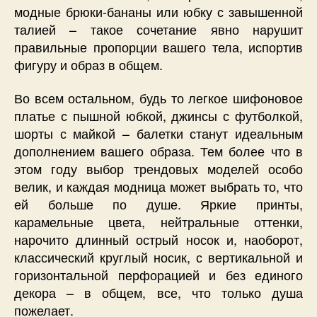
модные брюки-бананы или юбку с завышенной
талией – такое сочетание явно нарушит
правильные пропорции вашего тела, испортив
фигуру и образ в общем.
Во всем остальном, будь то легкое шифоновое
платье с пышной юбкой, джинсы с футболкой,
шорты с майкой – балетки станут идеальным
дополнением вашего образа. Тем более что в
этом году выбор трендовых моделей особо
велик, и каждая модница может выбрать то, что
ей больше по душе. Яркие принты,
карамельные цвета, нейтральные оттенки,
нарочито длинный острый носок и, наоборот,
классический круглый носик, с вертикальной и
горизонтальной перфорацией и без единого
декора – в общем, все, что только душа
пожелает.