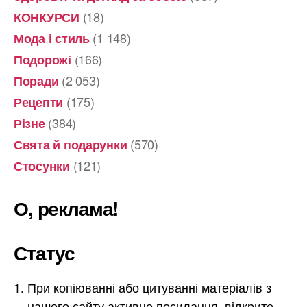
(18)
КОНКУРСИ
(1 148)
Мода і стиль
(166)
Подорожі
(2 053)
Поради
(175)
Рецепти
(384)
Різне
(570)
Свята й подарунки
(121)
Стосунки
О, реклама!
Статус
При копіюванні або цитуванні матеріалів з
нашого сайту активне посилання, відкрите