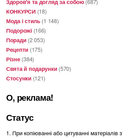
(687)
Здоров'я та догляд за собою
(18)
КОНКУРСИ
(1 148)
Мода і стиль
(166)
Подорожі
(2 053)
Поради
(175)
Рецепти
(384)
Різне
(570)
Свята й подарунки
(121)
Стосунки
О, реклама!
Статус
При копіюванні або цитуванні матеріалів з