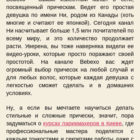
посвященный прическам. Ведет его простая
девушка по имени Ни, родом из Канады (хоть
многие и считают ее японкой). Сегодня канал
Ни насчитывает больше 1,5 млн почитателей по
всему миру, и это количество продолжает
расти. Уверена, вы тоже наверняка видели ее
видео-уроки, которые просто поражают своей
простотой. На канале Bebexo вас ждет
огромный выбор причесок на любой случай и
для любых волос, которые каждая девушка с
легкостью сможет сделать и в домашних
условиях.
Ну, а если вы мечтаете научиться делать
стильные и сложные прически, значит, пора
задуматься о
курсах парикмахеров в Киеве
, где
профессиональные мастера поделятся с
каждым тонкостями и секретами работы даже с