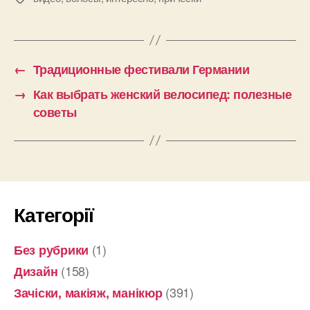
←
Традиционные фестивали Германии
→
Как выбрать женский велосипед: полезные
советы
Категорії
(1)
Без рубрики
(158)
Дизайн
(391)
Зачіски, макіяж, манікюр