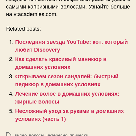
самыми капризными волосами. Узнайте больше
на vtacademies.com.
Related posts:
Последняя звезда YouTube: кот, который
любит Discovery
Как сделать красивый маникюр в
домашних условиях
Открываем сезон сандалей: быстрый
педикюр в домашних условиях
Лечение волос в домашних условиях:
жирные волосы
Несложный уход за руками в домашних
условиях (часть 1)
видео
,
волосы
,
интересно
,
прически
Позначки