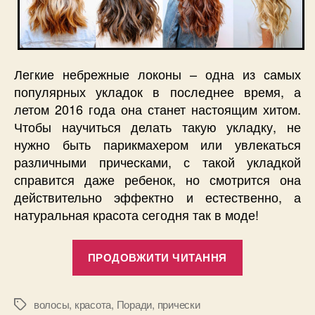
Легкие небрежные локоны – одна из самых
популярных укладок в последнее время, а
летом 2016 года она станет настоящим хитом.
Чтобы научиться делать такую укладку, не
нужно быть парикмахером или увлекаться
различными прическами, с такой укладкой
справится даже ребенок, но смотрится она
действительно эффектно и естественно, а
натуральная красота сегодня так в моде!
“Как
ПРОДОВЖИТИ ЧИТАННЯ
быстро
сделать
небрежные
волосы
,
красота
,
Поради
,
прически
Позначки