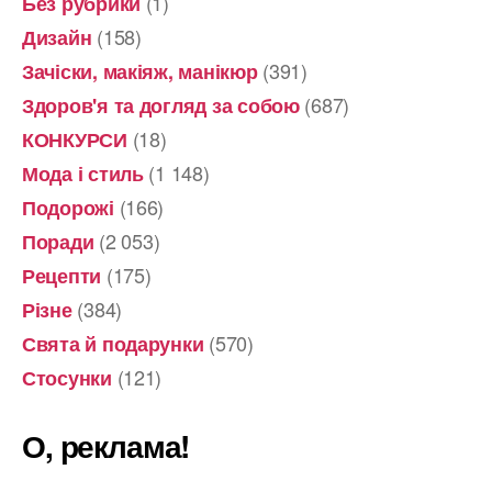
(1)
Без рубрики
(158)
Дизайн
(391)
Зачіски, макіяж, манікюр
(687)
Здоров'я та догляд за собою
(18)
КОНКУРСИ
(1 148)
Мода і стиль
(166)
Подорожі
(2 053)
Поради
(175)
Рецепти
(384)
Різне
(570)
Свята й подарунки
(121)
Стосунки
О, реклама!