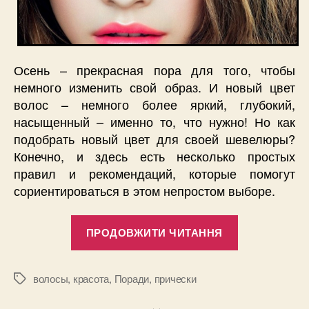
Осень – прекрасная пора для того, чтобы
немного изменить свой образ. И новый цвет
волос – немного более яркий, глубокий,
насыщенный – именно то, что нужно! Но как
подобрать новый цвет для своей шевелюры?
Конечно, и здесь есть несколько простых
правил и рекомендаций, которые помогут
сориентироваться в этом непростом выборе.
“Как
ПРОДОВЖИТИ ЧИТАННЯ
подобрать
цвет
волос
волосы
,
красота
,
Поради
,
прически
Позначки
под