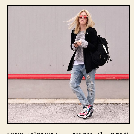
Джинсы-бойфренды – прекрасный модный