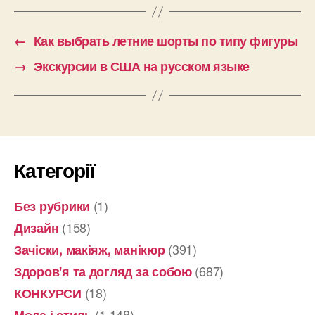
←
Как выбрать летние шорты по типу фигуры
→
Экскурсии в США на русском языке
Категорії
(1)
Без рубрики
(158)
Дизайн
(391)
Зачіски, макіяж, манікюр
(687)
Здоров'я та догляд за собою
(18)
КОНКУРСИ
(1 148)