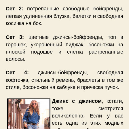
потрепанные свободные бойфренды,
Сет 2:
легкая удлиненная блузка, балетки и свободная
косичка на бок.
цветные джинсы-бойфренды, топ в
Сет 3:
горошек, укороченный пиджак, босоножки на
плоской подошве и слегка растрепанные
волосы.
джинсы-бойфренды, свободная
Сет 4:
кофточка, стильный ремень, браслеты в том же
стиле, босоножки на каблуке и прическа пучок.
, кстати,
Джинс с джинсом
тоже смотрится
великолепно. Если у вас
есть одна из этих модных