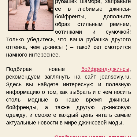
рубашек шамбре, заправьте
ее в любимые джинсы-
бойфренты, дополните
образ стильным ремнем,
ботинками и сумочкой!
Только убедитесь, что ваша рубашка другого
оттенка, чем джинсы ) – такой сет смотрится
намного интереснее.
Подбирая новые
бойфренд-джинсы
,
рекомендуем заглянуть на сайт jeansoviy.ru.
Здесь вы найдете интересную и полезную
информацию о том, как выбрать и с чем носить
столь модные в наше время джинсы-
бойфренды, а также другую джинсовую
одежду, и сможете каждый день читать самые
актуальные новости в мире джинсовой моды.
Следующая часть статьи