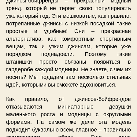
тренд, который не теряет свою популярность
уже который год. Эти мешковатые, как правило,
потрепанные джинсы с низкой посадкой такие
простые и удобные! Они – прекрасная
альтернатива, как комфортным спортивным
вещам, так и узким джинсам, которые уже
порядком поднадоели. Поэтому такие
штанишки просто обязаны появиться в
гардеробе каждой модницы. Не знаете, с чем их
носить? Мы подадим вам несколько стильных
идей, которыми вы сможете вдохновиться.
Как правило, от джинсов-бойфрендов
отказываются миниатюрные девушки
маленького роста и модницы с округлыми
формами. На самом же деле эта модель
подходит буквально всем, главное – правильно
скомпоновать образ. Еще одна