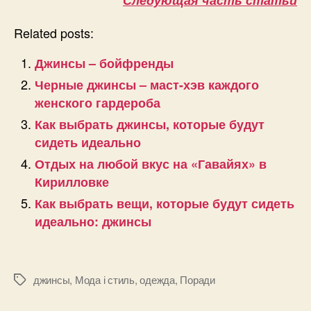
Related posts:
Джинсы – бойфренды
Черные джинсы – маст-хэв каждого
женского гардероба
Как выбрать джинсы, которые будут
сидеть идеально
Отдых на любой вкус на «Гавайях» в
Кирилловке
Как выбрать вещи, которые будут сидеть
идеально: джинсы
джинсы
,
Мода і стиль
,
одежда
,
Поради
Позначки