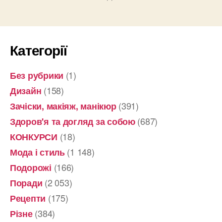
Категорії
(1)
Без рубрики
(158)
Дизайн
(391)
Зачіски, макіяж, манікюр
(687)
Здоров'я та догляд за собою
(18)
КОНКУРСИ
(1 148)
Мода і стиль
(166)
Подорожі
(2 053)
Поради
(175)
Рецепти
(384)
Різне