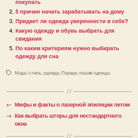
покупать
5 причин начать зарабатывать на дому
Придает ли одежда уверенности в себе?
Какую одежду и обувь выбрать для
свидания
По каким критериям нужно выбирать
одежду для сна
Мода і стиль
,
одежда
,
Поради
,
пошив одежды
Позначки
←
Мифы и факты о лазерной эпиляции летом
→
Как выбрать шторы для нестандартного
окна