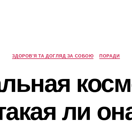
Категорії
ЗДОРОВ'Я ТА ДОГЛЯД ЗА СОБОЮ
ПОРАДИ
льная косм
такая ли он