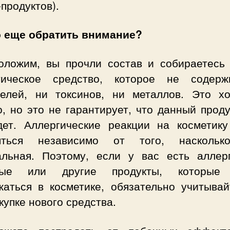
продуктов).
о еще обратить внимание?
оложим, вы прочли состав и собираетесь 
тическое средство, которое не содер
телей, ни токсинов, ни металлов. Это х
, но это не гарантирует, что данный прод
дет. Аллергические реакции на косметику
яться независимо от того, насколь
альная. Поэтому, если у вас есть аллер
вые или другие продукты, которые 
жаться в косметике, обязательно учитывай
купке нового средства.