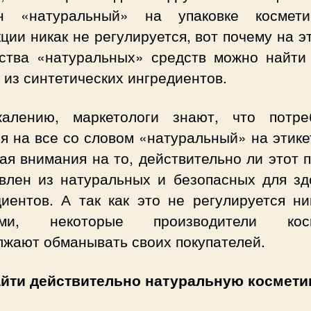
н «натуральный» на упаковке космети
ции никак не регулируется, вот почему на э
ства «натуральных» средств можно найти
 из синтетических ингредиентов.
алению, маркетологи знают, что потре
я на все со словом «натуральный» на этике
я внимания на то, действительно ли этот 
овлен из натуральных и безопасных для зд
диентов. А так как это не регулируется ни
ами, некоторые производители косм
лжают обманывать своих покупателей.
айти действительно натуральную космети