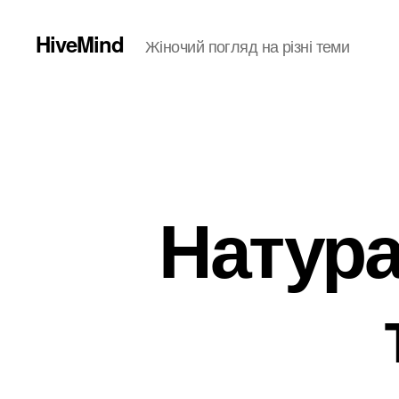
HiveMind
Жіночий погляд на різні теми
Натура