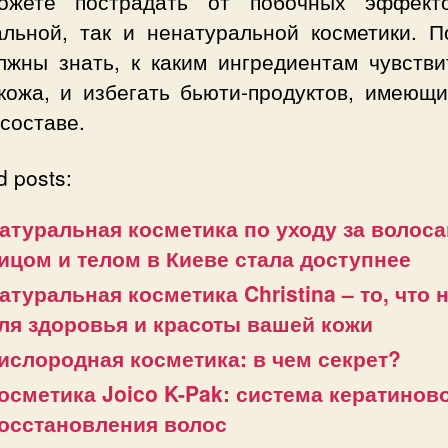
жете пострадать от побочных эффект
альной, так и ненатуральной косметики. П
лжны знать, к каким ингредиентам чувстви
кожа, и избегать бьюти-продуктов, имеющи
составе.
d posts:
атуральная косметика по уходу за волоса
ицом и телом в Киеве стала доступнее
атуральная косметика Christina – то, что 
ля здоровья и красоты вашей кожи
ислородная косметика: в чем секрет?
осметика Joico K-Pak: система кератинов
осстановления волос