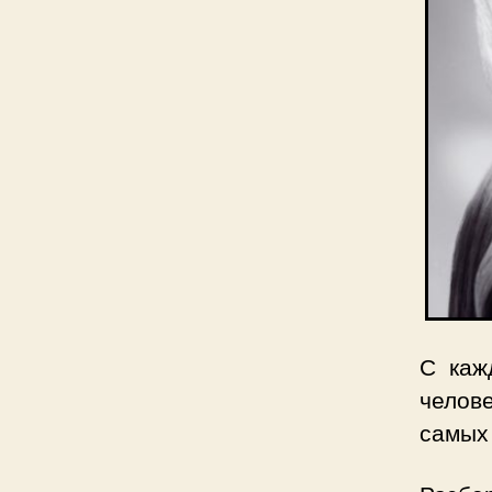
С каж
челове
самых 