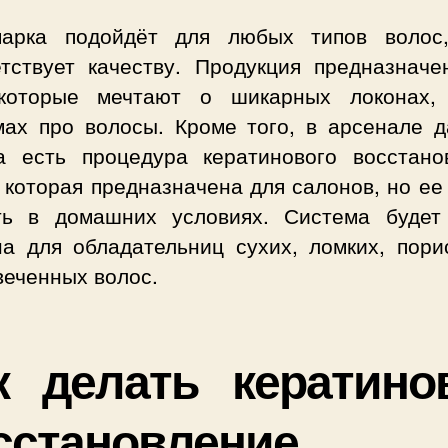
арка подойдёт для любых типов волос
етствует качеству. Продукция предназначе
которые мечтают о шикарных локонах,
мах про волосы. Кроме того, в арсенале д
а есть процедура кератинового восстано
 которая предназначена для салонов, но е
ть в домашних условиях. Система будет
на для обладательниц сухих, ломких, пори
веченных волос.
к делать кератино
сстановление