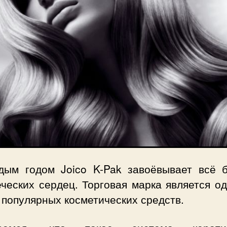
дым годом Joico K-Pak завоёвывает всё 
ческих сердец. Торговая марка является о
популярных косметических средств.