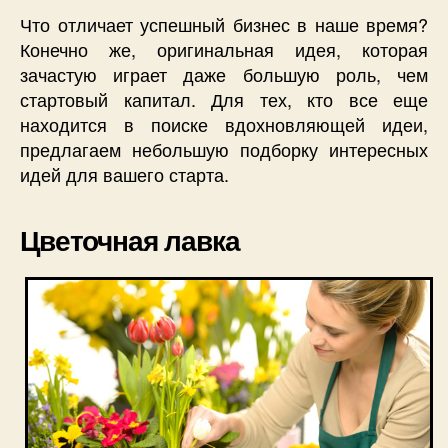
Что отличает успешный бизнес в наше время?
Конечно же, оригинальная идея, которая
зачастую играет даже большую роль, чем
стартовый капитал. Для тех, кто все еще
находится в поиске вдохновляющей идеи,
предлагаем небольшую подборку интересных
идей для вашего старта.
Цветочная лавка