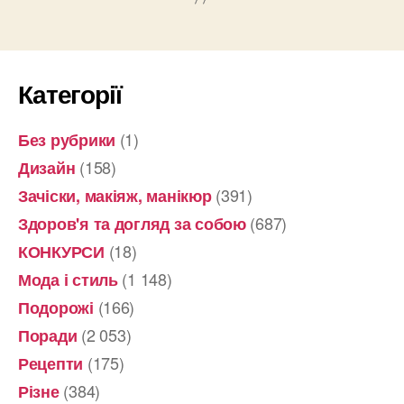
Категорії
(1)
Без рубрики
(158)
Дизайн
(391)
Зачіски, макіяж, манікюр
(687)
Здоров'я та догляд за собою
(18)
КОНКУРСИ
(1 148)
Мода і стиль
(166)
Подорожі
(2 053)
Поради
(175)
Рецепти
(384)
Різне